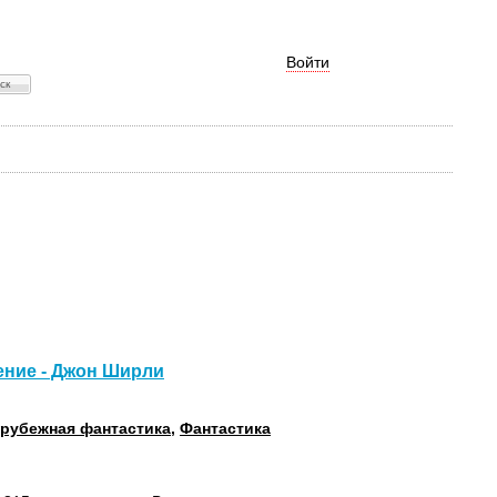
Войти
ение - Джон Ширли
рубежная фантастика
,
Фантастика