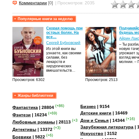
Комментарии
[0]
|
Просмотров: 2035
Но наше оружие равно бессильно и п
других.
Популярные книги за неделю
Как же остановить...
крови,
Скорая помощь при
Подчиняйс
острых болях. На
будешь мо
все…
Айрин Лак
а
Сергей Бубновский
– Ты разб
Из этой книги вы
новую тачку
лого
узнаете, как своими
угрожает з
быть
силами, без
взгляд меч
сех
лекарств и
молнии. –
уг –…
хирургических
вмешательств…
Просмотров: 6302
Просмотров: 2513
Жанры библиотеки
(+86)
Бизнес
| 9154
Фантастика
| 28804
Детские книги
| 16469
(+69)
Фэнтези
| 16234
(+16)
Дом и Семья
| 14344
(+358)
Любовные романы
| 28113
Зарубежная литература
| 
(+3)
Детективы
| 13372
Искусство
| 3152
(+6)
Боевики
| 5822