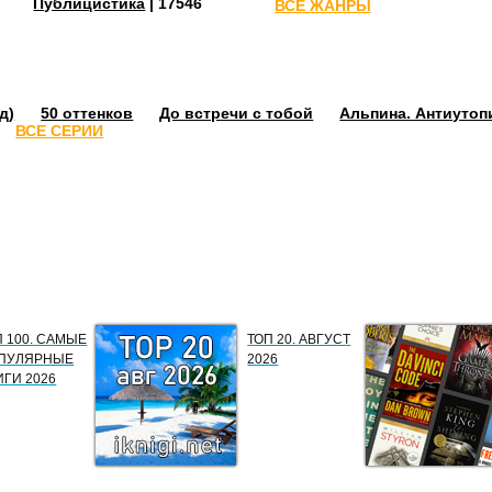
Публицистика
| 17546
ВСЕ ЖАНРЫ
д)
50 оттенков
До встречи с тобой
Альпина. Антиутоп
ВСЕ СЕРИИ
П 100. САМЫЕ
ТОП 20. АВГУСТ
ПУЛЯРНЫЕ
2026
ИГИ 2026