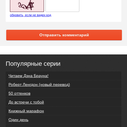
обновить, если не виден код
Отправить комментарий
Популярные серии
Читаем Дэна Брауна!
Роберт Ленгдон (новый перевод)
50 оттенков
До встречи с тобой
Книжный марафон
Один день