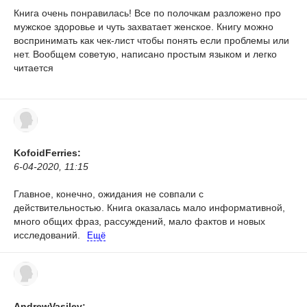
Книга очень понравилась! Все по полочкам разложено про
мужское здоровье и чуть захватает женское. Книгу можно
воспринимать как чек-лист чтобы понять если проблемы или
нет. Вообщем советую, написано простым языком и легко
читается
KofoidFerries:
6-04-2020, 11:15
Главное, конечно, ожидания не совпали с
действительностью. Книга оказалась мало информативной,
много общих фраз, рассуждений, мало фактов и новых
исследований.
Ещё
AndrewVasilev: