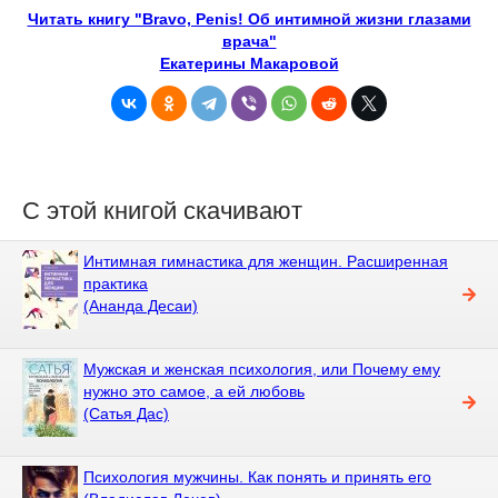
Читать книгу "Bravo, Penis! Об интимной жизни глазами
врача"
Екатерины Макаровой
С этой книгой скачивают
Интимная гимнастика для женщин. Расширенная
практика
(Ананда Десаи)
Мужская и женская психология, или Почему ему
нужно это самое, а ей любовь
(Сатья Дас)
Психология мужчины. Как понять и принять его