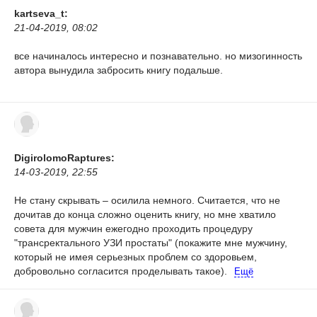
kartseva_t:
21-04-2019, 08:02
все начиналось интересно и познавательно. но мизогинность
автора вынудила забросить книгу подальше.
DigirolomoRaptures:
14-03-2019, 22:55
Не стану скрывать – осилила немного. Считается, что не
дочитав до конца сложно оценить книгу, но мне хватило
совета для мужчин ежегодно проходить процедуру
"трансректального УЗИ простаты" (покажите мне мужчину,
который не имея серьезных проблем со здоровьем,
добровольно согласится проделывать такое).
Ещё