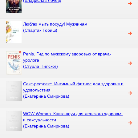
(Владислав Лечев)
Люблю мыть посуду! Мужчинам
(Спартак Тобиш)
Penis. Гид по мужскому здоровью от врача-
уролога
(Стурла Пилског)
Секс-рефлекс. Интимный фитнес для здоровья и
удовольствия
(Екатерина Смирнова)
WOW Woman. Книга-коуч для женского здоровья
и сексуальности
(Екатерина Смирнова)