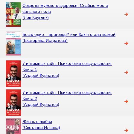
Секреты мужского здоровья. Слабые места
сильного пола
(Лев Кругляк)
Бесплодие – приговор? или Как я стала мамой
(Екатерина Истратова)
7 интимных тайн. Психология сексуальности.
Книга 1
(Андрей Курпатов)
7 интимных тайн. Психология сексуальности.
Книга 2
(Андрей Курпатов)
Жизнь в любви
(Светлана Ильина)