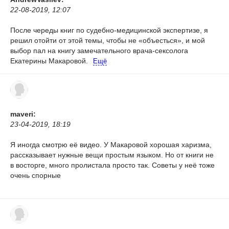
22-08-2019, 12:07
После череды книг по судебно-медицинской экспертизе, я
решил отойти от этой темы, чтобы не «объесться», и мой
выбор пал на книгу замечательного врача-сексолога
Екатерины Макаровой.
Ещё
maveri:
23-04-2019, 18:19
Я иногда смотрю её видео. У Макаровой хорошая харизма,
рассказывает нужные вещи простым языком. Но от книги не
в восторге, много пролистала просто так. Советы у неё тоже
очень спорные