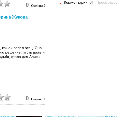
Комментарии
[0]
|
Просмотров
0
Оценок: 0
терина Жукова
 как ей велел отец. Она
его решение, пусть даже и
судьба, стало для Алисы
0
Оценок: 0