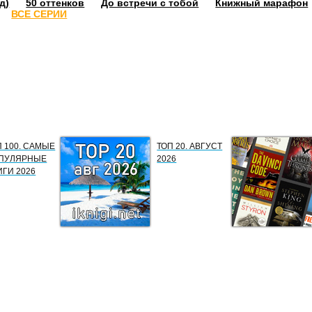
д)
50 оттенков
До встречи с тобой
Книжный марафон
ВСЕ СЕРИИ
П 100. САМЫЕ
ТОП 20. АВГУСТ
ПУЛЯРНЫЕ
2026
ИГИ 2026