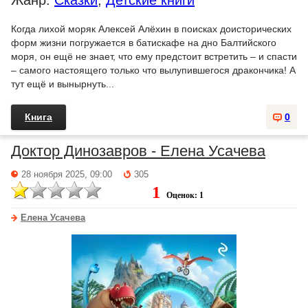
Жанр:
Сказки
,
Детские книги
Когда лихой моряк Алексей Алёхин в поисках доисторических
форм жизни погружается в батискафе на дно Балтийского
моря, он ещё не знает, что ему предстоит встретить – и спасти
– самого настоящего только что вылупившегося дракончика! А
тут ещё и вынырнуть...
Книга
0
Доктор Динозавров - Елена Усачева
28 ноября 2025, 09:00
305
1
Оценок: 1
Елена Усачева