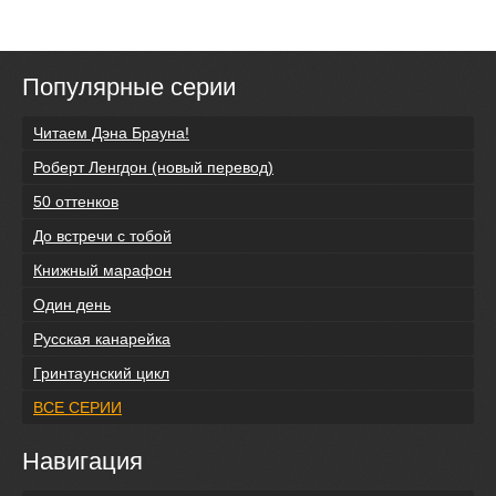
Популярные серии
Читаем Дэна Брауна!
Роберт Ленгдон (новый перевод)
50 оттенков
До встречи с тобой
Книжный марафон
Один день
Русская канарейка
Гринтаунский цикл
ВСЕ СЕРИИ
Навигация