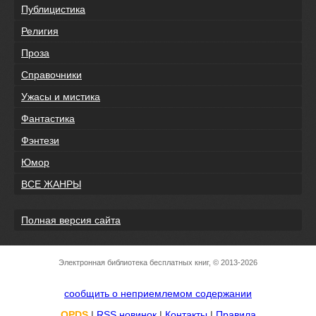
Публицистика
Религия
Проза
Справочники
Ужасы и мистика
Фантастика
Фэнтези
Юмор
ВСЕ ЖАНРЫ
Полная версия сайта
Электронная библиотека бесплатных книг, © 2013-2026
сообщить о неприемлемом содержании
OPDS
|
RSS новинок
|
Контакты
|
Правила