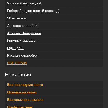
Читаем Дэна Брауна!
Роберт Ленгдон (новый перевод)
50 оттенков
До встречи с тобой
Альпина. Антиутопии
Книжный марафон
Один день
Русская канарейка
ВСЕ СЕРИИ
Навигация
Все последние книги
Отзывы на книги
Бестселлеры недели
Подборки книг