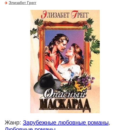
Элизабет Грегг
Жанр:
Зарубежные любовные романы
,
Любовные романы