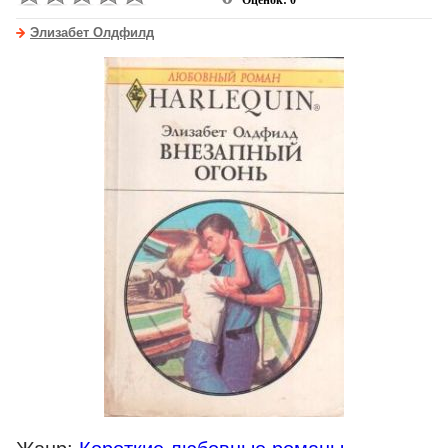
Оценок: 0
Элизабет Олдфилд