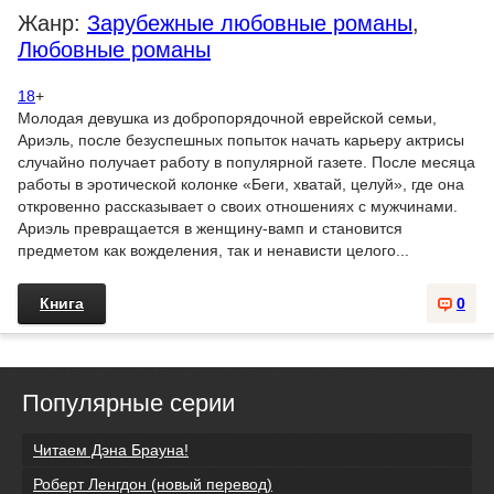
Жанр:
Зарубежные любовные романы
,
Любовные романы
18
+
Молодая девушка из добропорядочной еврейской семьи,
Ариэль, после безуспешных попыток начать карьеру актрисы
случайно получает работу в популярной газете. После месяца
работы в эротической колонке «Беги, хватай, целуй», где она
откровенно рассказывает о своих отношениях с мужчинами.
Ариэль превращается в женщину-вамп и становится
предметом как вожделения, так и ненависти целого...
Книга
0
Популярные серии
Читаем Дэна Брауна!
Роберт Ленгдон (новый перевод)