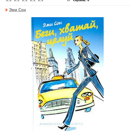
Оценок: 0
Эми Сон