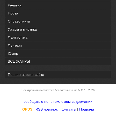
Религия
Проза
Справочники
Ужасы и мистика
Фантастика
Фэнтези
Юмор
ВСЕ ЖАНРЫ
Полная версия сайта
Электронная библиотека бесплатных книг, © 2013-2026
сообщить о неприемлемом содержании
OPDS
|
RSS новинок
|
Контакты
|
Правила