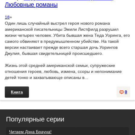
Любовные романы
18
+
Один лишь случайный выстрел героя нового романа
американской писательницы Эмили Листфилд разрушил
жизни четырех человек. Убита бывшая жена Теда Уоринга, его
самого обвиняют в предумышленном убийстве. На такой
версии настаивает прежде всего старшая дочь Уорингов
Джулия, бывшая свидетельницей происшедшего.
Жизнь этой средней американской семьи, супружеские
отношения героев, любовь, измена, ссоры и непонимание
детей тонко и захватывающе описаны в...
Книга
0
Популярные серии
Читаем Дэна Брауна!