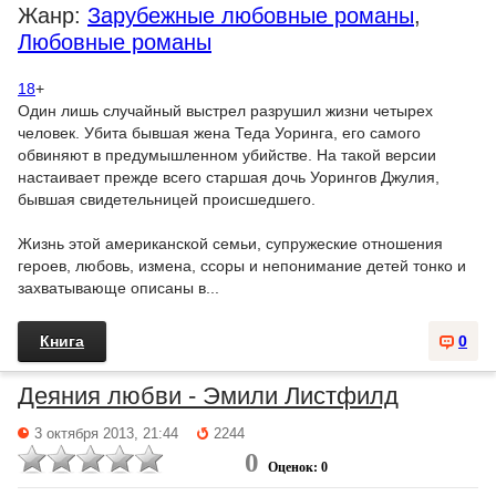
Жанр:
Зарубежные любовные романы
,
Любовные романы
18
+
Один лишь случайный выстрел разрушил жизни четырех
человек. Убита бывшая жена Теда Уоринга, его самого
обвиняют в предумышленном убийстве. На такой версии
настаивает прежде всего старшая дочь Уорингов Джулия,
бывшая свидетельницей происшедшего.
Жизнь этой американской семьи, супружеские отношения
героев, любовь, измена, ссоры и непонимание детей тонко и
захватывающе описаны в...
Книга
0
Деяния любви - Эмили Листфилд
3 октября 2013, 21:44
2244
0
Оценок: 0