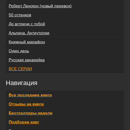
Роберт Ленгдон (новый перевод)
50 оттенков
До встречи с тобой
Альпина. Антиутопии
Книжный марафон
Один день
Русская канарейка
ВСЕ СЕРИИ
Навигация
Все последние книги
Отзывы на книги
Бестселлеры недели
Подборки книг