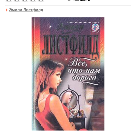
Оценок: 0
Эмили Листфилд