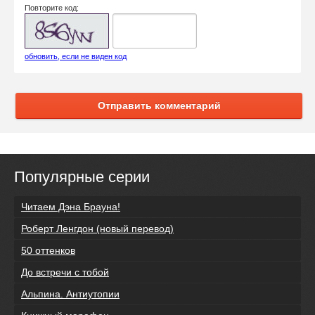
Повторите код:
обновить, если не виден код
Отправить комментарий
Популярные серии
Читаем Дэна Брауна!
Роберт Ленгдон (новый перевод)
50 оттенков
До встречи с тобой
Альпина. Антиутопии