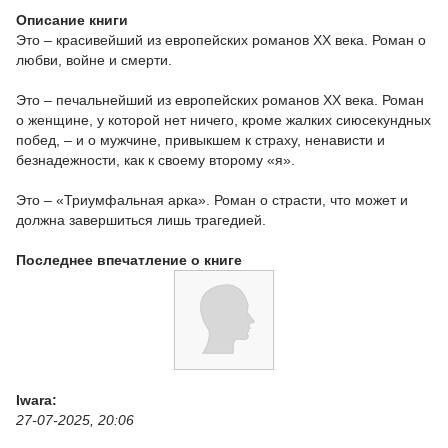
Описание книги
Это – красивейший из европейских романов ХХ века. Роман о
любви, войне и смерти.
Это – печальнейший из европейских романов ХХ века. Роман
о женщине, у которой нет ничего, кроме жалких сиюсекундных
побед, – и о мужчине, привыкшем к страху, ненависти и
безнадежности, как к своему второму «я».
Это – «Триумфальная арка». Роман о страсти, что может и
должна завершиться лишь трагедией.
Последнее впечатление о книге
Iwara:
27-07-2025, 20:06