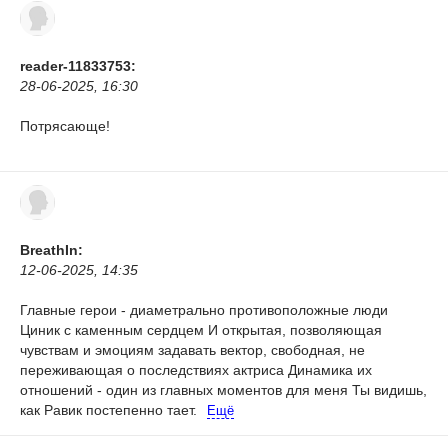
reader-11833753:
28-06-2025, 16:30
Потрясающе!
BreathIn:
12-06-2025, 14:35
Главные герои - диаметрально противоположные люди
Циник с каменным сердцем И открытая, позволяющая
чувствам и эмоциям задавать вектор, свободная, не
переживающая о последствиях актриса Динамика их
отношений - один из главных моментов для меня Ты видишь,
как Равик постепенно тает.
Ещё