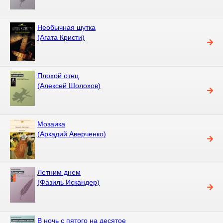
Необычная шутка
(Агата Кристи)
Плохой отец
(Алексей Шолохов)
Мозаика
(Аркадий Аверченко)
Летним днем
(Фазиль Искандер)
В ночь с пятого на десятое