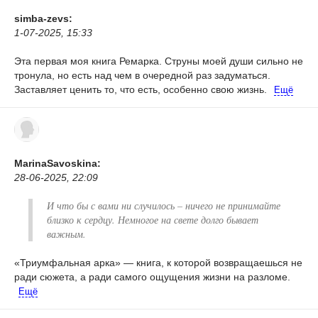
simba-zevs:
1-07-2025, 15:33
Эта первая моя книга Ремарка. Струны моей души сильно не
тронула, но есть над чем в очередной раз задуматься.
Заставляет ценить то, что есть, особенно свою жизнь.
Ещё
MarinaSavoskina:
28-06-2025, 22:09
И что бы с вами ни случилось – ничего не принимайте
близко к сердцу. Немногое на свете долго бывает
важным.
«Триумфальная арка» — книга, к которой возвращаешься не
ради сюжета, а ради самого ощущения жизни на разломе.
Ещё