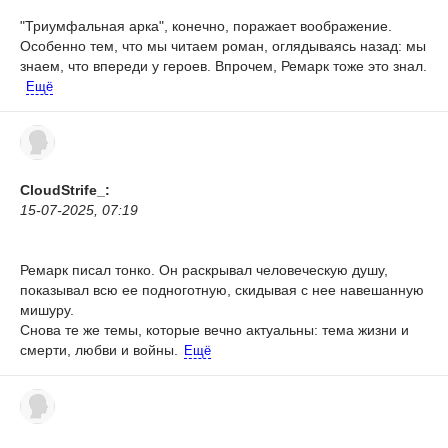
"Триумфальная арка", конечно, поражает воображение.
Особенно тем, что мы читаем роман, оглядываясь назад: мы
знаем, что впереди у героев. Впрочем, Ремарк тоже это знал.
Ещё
CloudStrife_:
15-07-2025, 07:19
Ремарк писал тонко. Он раскрывал человеческую душу,
показывал всю ее подноготную, скидывая с нее навешанную
мишуру.
Снова те же темы, которые вечно актуальны: тема жизни и
смерти, любви и войны.
Ещё