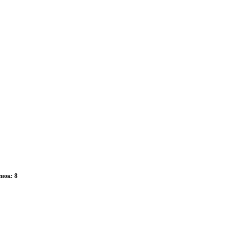
нок: 8