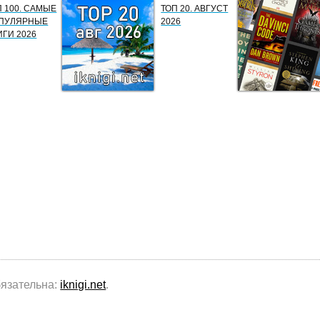
П 100. САМЫЕ
ТОП 20. АВГУСТ
ПУЛЯРНЫЕ
2026
ИГИ 2026
бязательна:
iknigi.net
.