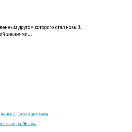
венным другом которого стал новый,
ющий знаниями…
 Книга 2. Эволюция мага
Александра Лисина