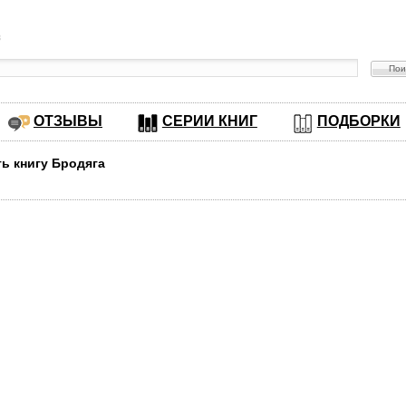
в
ОТЗЫВЫ
СЕРИИ КНИГ
ПОДБОРКИ
ть книгу Бродяга