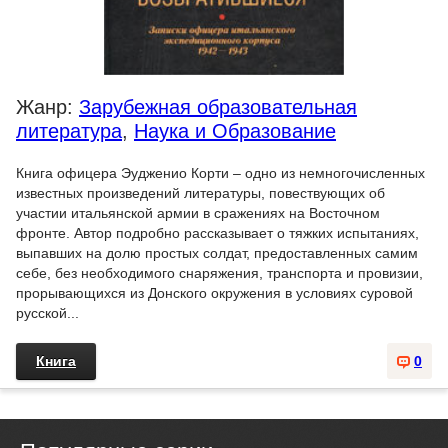
Жанр:
Зарубежная образовательная
литература
,
Наука и Образование
Книга офицера Эудженио Корти – одно из немногочисленных
известных произведений литературы, повествующих об
участии итальянской армии в сражениях на Восточном
фронте. Автор подробно рассказывает о тяжких испытаниях,
выпавших на долю простых солдат, предоставленных самим
себе, без необходимого снаряжения, транспорта и провизии,
прорывающихся из Донского окружения в условиях суровой
русской...
Книга
0