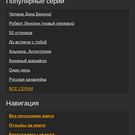
Популярные серии
Читаем Дэна Брауна!
Роберт Ленгдон (новый перевод)
50 оттенков
До встречи с тобой
Альпина. Антиутопии
Книжный марафон
Один день
Русская канарейка
ВСЕ СЕРИИ
Навигация
Все последние книги
Отзывы на книги
Бестселлеры недели