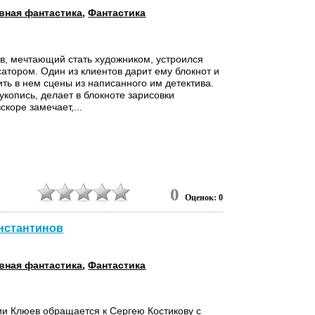
вная фантастика
,
Фантастика
в, мечтающий стать художником, устроился
сатором. Один из клиентов дарит ему блокнот и
ить в нем сцены из написанного им детектива.
укопись, делает в блокноте зарисовки
коре замечает,...
0
0
Оценок: 0
онстантинов
вная фантастика
,
Фантастика
и Клюев обращается к Сергею Костикову с