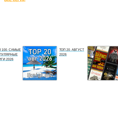
П 100. САМЫЕ
ТОП 20. АВГУСТ
ПУЛЯРНЫЕ
2026
ИГИ 2026