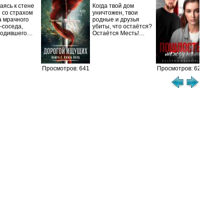
Вал
ясь к стене
Когда твой дом
 со страхом
уничтожен, твои
– Я
а мрачного
родные и друзья
вых
-соседа,
убиты, что остаётся?
Сва
родившего…
Остаётся Месть!…
это 
теб
Просмотров: 641
Просмотров: 623