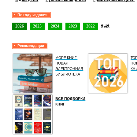
По году издания
ещё
2026
2025
2024
2023
2022
Рекомендации
МОРЕ КНИГ.
ТО
НОВАЯ
ПО
ЭЛЕКТРОННАЯ
КН
БИБЛИОТЕКА
ВСЕ ПОДБОРКИ
КНИГ