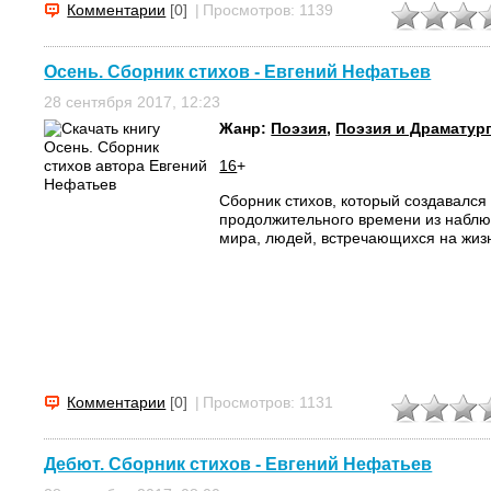
Комментарии
[0]
|
Просмотров: 1139
Осень. Сборник стихов - Евгений Нефатьев
28 сентября 2017, 12:23
Жанр:
Поэзия
,
Поэзия и Драматур
16
+
Сборник стихов, который создавался
продолжительного времени из набл
мира, людей, встречающихся на жиз
Комментарии
[0]
|
Просмотров: 1131
Дебют. Сборник стихов - Евгений Нефатьев