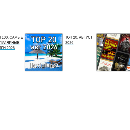
П 100. САМЫЕ
ТОП 20. АВГУСТ
ПУЛЯРНЫЕ
2026
ИГИ 2026