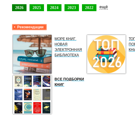
ещё
2026
2025
2024
2023
2022
Рекомендации
МОРЕ КНИГ.
ТО
НОВАЯ
ПО
ЭЛЕКТРОННАЯ
КН
БИБЛИОТЕКА
ВСЕ ПОДБОРКИ
КНИГ