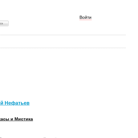
Войти
ий Нефатьев
асы и Мистика