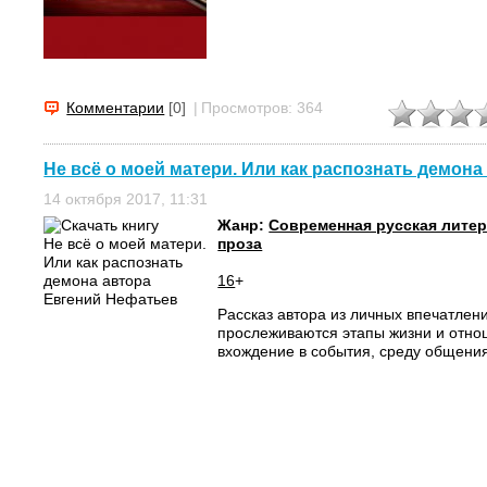
Комментарии
[0]
|
Просмотров: 364
Не всё о моей матери. Или как распознать демона
14 октября 2017, 11:31
Жанр:
Современная русская лите
проза
16
+
Рассказ автора из личных впечатлен
прослеживаются этапы жизни и отн
вхождение в события, среду общения