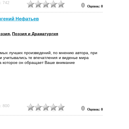
: 742
0
Оценок: 0
Евгений Нефатьев
эзия
,
Поэзия и Драматургия
амых лучших произведений, по мнению автора, при
и учитывались те впечатления и виденье мира
на которое он обращает Ваше внимание
: 800
0
Оценок: 0