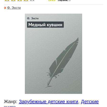
Оценок: 7
Ф. Энсти
Жанр:
Зарубежные детские книги
,
Детские