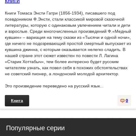
книги
Книги Томаса Энсти Гатри (1856-1934), писавшего под
псевдонимом Ф.Энсти, стали классикой мировой сказочной
литературы, которую с одинаковым увлечением читали и дети
и взрослые. Среди многочисленных произведений Ф.«Медный
кувшин» – вариация на тему сказки из «Тысячи и одной ночи»,
где ничего не подозревающий простой смертный выпускает из
кувшина джинна, с которым оказывается нелегко сладить. В
нашей стране этот сюжет известен по повести Л. Лагина
«Старик Хоттабыч», тем более интересно будет русским
читателям узнать, как повел себя в похожих обстоятельствах
не советский пионер, а лондонский молодой архитектор.
Это произведение переведено на русский язык...
Книга
0
Популярные серии