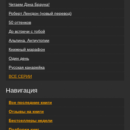
Читаем Дэна Брауна!
Роберт Ленгдон (новый перевод)
50 оттенков
До встречи с тобой
Альпина. Антиутопии
Книжный марафон
Один день
Русская канарейка
ВСЕ СЕРИИ
Навигация
Все последние книги
Отзывы на книги
Бестселлеры недели
Подборки книг