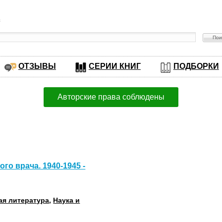
в
ОТЗЫВЫ
СЕРИИ КНИГ
ПОДБОРКИ
Авторские права соблюдены
о врача. 1940-1945 -
ая литература
,
Наука и