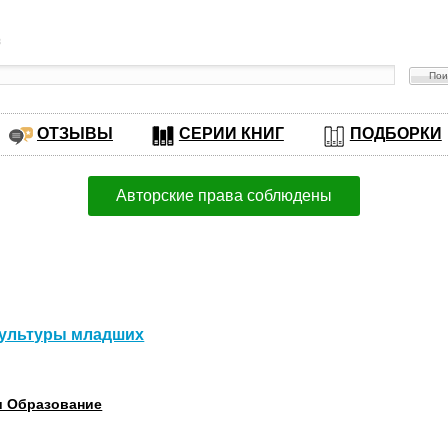
в
ОТЗЫВЫ
СЕРИИ КНИГ
ПОДБОРКИ
Авторские права соблюдены
культуры младших
и Образование