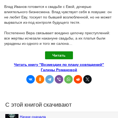
Влад Иванов готовится к свадьбе с Евой, дочерью
влиятельного бизнесмена. Влад чувствует себя в ловушке: он
не любит Еву, тоскует по бывшей возлюбленной, но не может
вырваться из-под контроля будущего тестя.
Постепенно Вера связывает воедино цепочку преступлений:
все жертвы исчезали накануне свадьбы, а их платья были
украдены из одного и того же салона…
Читать
Читать книгу "Возмездие по плану совпадений"
Галины Романовой
С этой книгой скачивают
Начни сначала