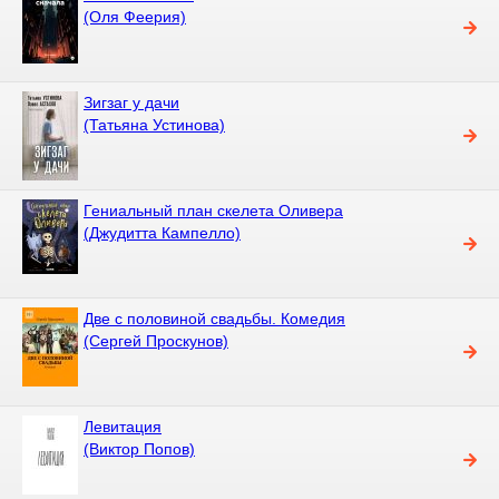
(Оля Феерия)
Зигзаг у дачи
(Татьяна Устинова)
Гениальный план скелета Оливера
(Джудитта Кампелло)
Две с половиной свадьбы. Комедия
(Сергей Проскунов)
Левитация
(Виктор Попов)