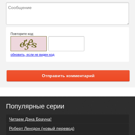
Повторите код:
обновить, если не виден код
Отправить комментарий
Популярные серии
Читаем Дэна Брауна!
Роберт Ленгдон (новый перевод)