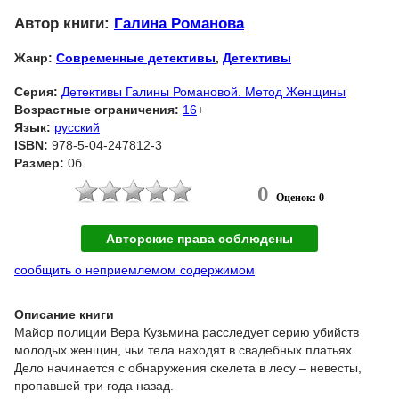
Автор книги:
Галина Романова
Жанр:
Современные детективы
,
Детективы
Серия:
Детективы Галины Романовой. Метод Женщины
Возрастные ограничения:
16
+
Язык:
русский
ISBN:
978-5-04-247812-3
Размер:
0б
0
Оценок: 0
Авторские права соблюдены
сообщить о неприемлемом содержимом
Описание книги
Майор полиции Вера Кузьмина расследует серию убийств
молодых женщин, чьи тела находят в свадебных платьях.
Дело начинается с обнаружения скелета в лесу – невесты,
пропавшей три года назад.