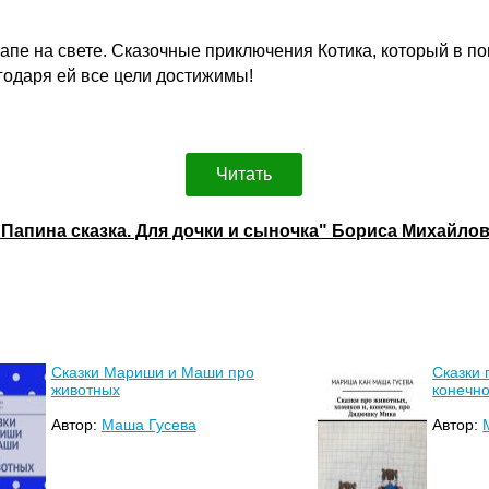
пе на свете. Сказочные приключения Котика, который в п
годаря ей все цели достижимы!
Читать
"Папина сказка. Для дочки и сыночка" Бориса Михайл
Сказки Мариши и Маши про
Сказки 
животных
конечн
Автор:
Маша Гусева
Автор: