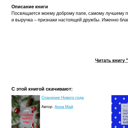
Описание книги
Посвящается моему доброму папе, самому лучшему па
и выручка – признаки настоящей дружбы. Именно бла
Читать книгу 
С этой книгой скачивают:
Спасение Нового года
Автор:
Анна Май