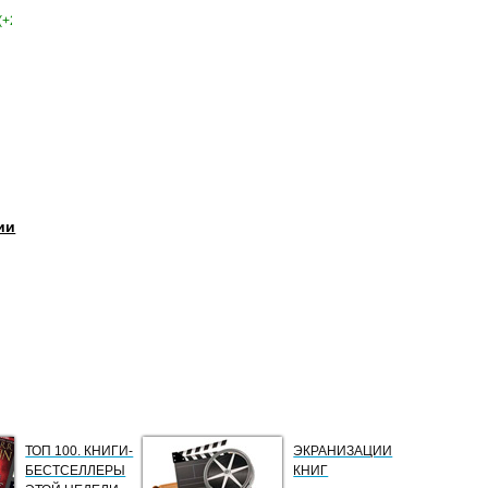
(+2)
ии
ТОП 100. КНИГИ-
ЭКРАНИЗАЦИИ
БЕСТСЕЛЛЕРЫ
КНИГ