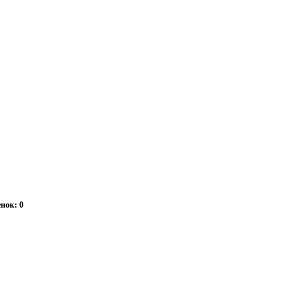
нок: 0