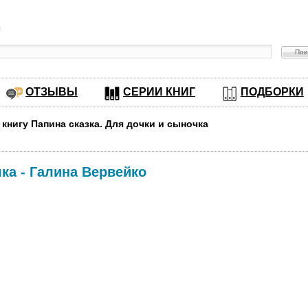
в
ОТЗЫВЫ
СЕРИИ КНИГ
ПОДБОРКИ
 книгу Папина сказка. Для дочки и сыночка
чка
-
Галина Вервейко