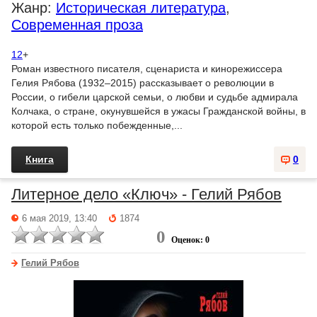
Жанр:
Историческая литература
,
Современная проза
12
+
Роман известного писателя, сценариста и кинорежиссера
Гелия Рябова (1932–2015) рассказывает о революции в
России, о гибели царской семьи, о любви и судьбе адмирала
Колчака, о стране, окунувшейся в ужасы Гражданской войны, в
которой есть только побежденные,...
Книга
0
Литерное дело «Ключ» - Гелий Рябов
6 мая 2019, 13:40
1874
0
Оценок: 0
Гелий Рябов