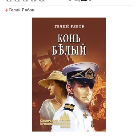
Оценок: 0
Гелий Рябов