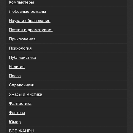
Компьютеры
Любовные романы
Наука и образование
Поэзия и драматургия
Приключения
Психология
Публицистика
Религия
Проза
Справочники
Ужасы и мистика
Фантастика
Фэнтези
Юмор
ВСЕ ЖАНРЫ