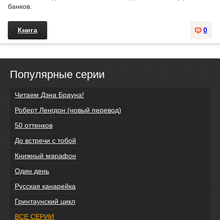
банков.
Книга
0
Популярные серии
Читаем Дэна Брауна!
Роберт Ленгдон (новый перевод)
50 оттенков
До встречи с тобой
Книжный марафон
Один день
Русская канарейка
Гринтаунский цикл
ВСЕ СЕРИИ