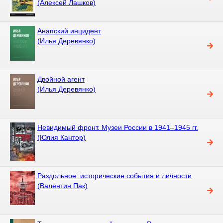
(Алексей Лашков)
Анапский инцидент
(Илья Деревянко)
Двойной агент
(Илья Деревянко)
Невидимый фронт. Музеи России в 1941–1945 гг.
(Юлия Кантор)
Раздольное: исторические события и личности
(Валентин Пак)