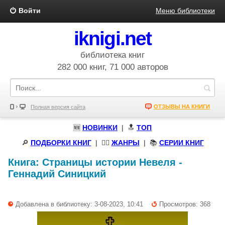
Войти
Меню библиотеки
iknigi.net
библиотека книг
282 000 книг, 71 000 авторов
ОТЗЫВЫ НА КНИГИ
Полная версия сайта
🆕
НОВИНКИ
| 🔝
ТОП
🔎
ПОДБОРКИ КНИГ
|
🧝‍♀️
ЖАНРЫ
| 📚
СЕРИИ КНИГ
Книга:
Страницы истории Невеля
-
Геннадий Синицкий
Добавлена в библиотеку: 3-08-2023, 10:41
Просмотров: 368