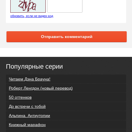
обновить, если не виден код
Отправить комментарий
Популярные серии
Читаем Дэна Брауна!
Роберт Ленгдон (новый перевод)
50 оттенков
До встречи с тобой
Альпина. Антиутопии
Книжный марафон