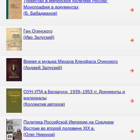
Туркестан в имперской политике России:
Монография в документах
(Б. Бабаджанов)
Ген Огинского
(Иво Залуский)
Время и музыка Михала Клеофаса Огинского
(Анджей Залуский)
ОУН-УПА в Беларуси. 1939–1953 гг. Документы и
материалы
(Коллектив авторов)
Политика Российской Империи на Среднем
Востоке во второй половине XIX в.
(Олег Никонов)