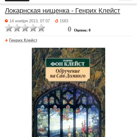
Локарнская нищенка - Генрих Клейст
14 ноября 2013, 07:07
1583
0
Оценок: 0
Генрих Клейст