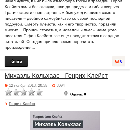
накал чувств, в них была атмосфера грозы и трагедии. Герои
Клейста жили без оглядки, шли до предела и гибли всерьез.
Трагическим и очень странным был уход из жизни самого
писателя – двойное самоубийство со своей последней
подругой. Смерть Клейста, как и его творчество, поразили
многих… Прошли столетия, а новеллы и пьесы немецкого
писателя Г. фон Клейста все еще находят отклик в сердцах
читателей. Сегодня пришло время перечитать
произведения...
Книга
0
Михаэль Кольхаас - Генрих Клейст
12 ноября 2013, 20:39
3094
0
Оценок: 0
Генрих Клейст