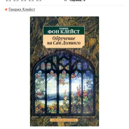
Оценок: 0
Генрих Клейст