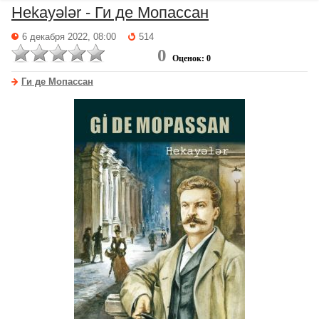
Hekayələr - Ги де Мопассан
6 декабря 2022, 08:00
514
0
Оценок: 0
Ги де Мопассан