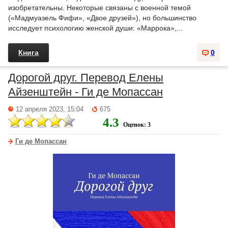
изобретательны. Некоторые связаны с военной темой
(«Мадмуазель Фифи», «Двое друзей»), но большинство
исследует психологию женской души: «Маррока»,...
Книга
0
Дорогой друг. Перевод Елены
Айзенштейн - Ги де Мопассан
12 апреля 2023, 15:04
675
4.3
Оценок: 3
Ги де Мопассан