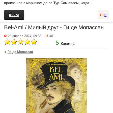
произошла с маркизом де ла Тур-Самюэлем, когда...
Книга
0
Bel-Ami / Милый друг - Ги де Мопассан
26 апреля 2024, 09:58
401
5
Оценок: 1
Ги де Мопассан