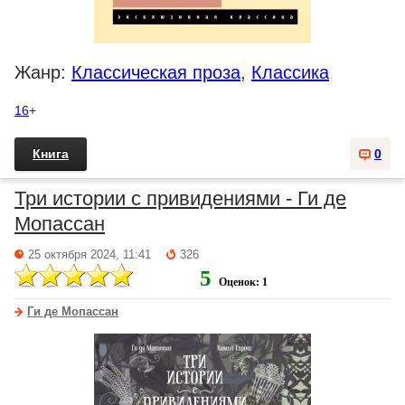
Жанр:
Классическая проза
,
Классика
16
+
Книга
0
Три истории с привидениями - Ги де
Мопассан
25 октября 2024, 11:41
326
5
Оценок: 1
Ги де Мопассан