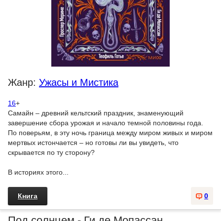
Жанр:
Ужасы и Мистика
16
+
Самайн – древний кельтский праздник, знаменующий
завершение сбора урожая и начало темной половины года.
По поверьям, в эту ночь граница между миром живых и миром
мертвых истончается – но готовы ли вы увидеть, что
скрывается по ту сторону?
В историях этого...
Книга
0
Под солнцем - Ги де Мопассан