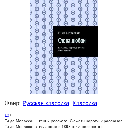
Жанр:
Русская классика
,
Классика
18
+
Ги де Мопассан – гений рассказа. Сюжеты коротких рассказов
Ги де Мопассана, изданных в 1898 году, невероятно