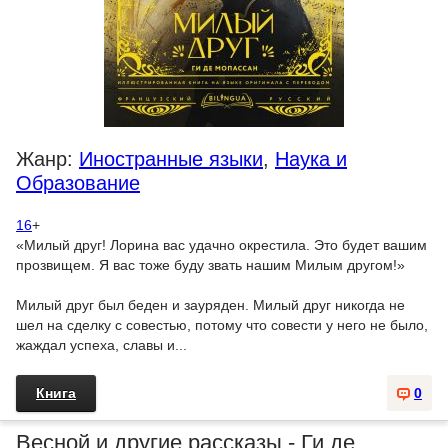
Жанр:
Иностранные языки
,
Наука и
Образование
16
+
«Милый друг! Лорина вас удачно окрестила. Это будет вашим
прозвищем. Я вас тоже буду звать нашим Милым другом!»
Милый друг был беден и зауряден. Милый друг никогда не
шел на сделку с совестью, потому что совести у него не было,
жаждал успеха, славы и...
Книга
0
Весной и другие рассказы - Ги де