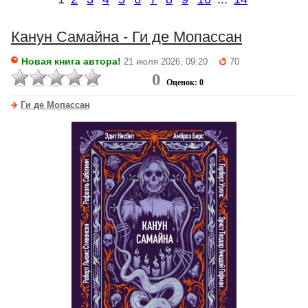
Канун Самайна - Ги де Мопассан
Новая книга автора!
21 июля 2026, 09:20
70
0
Оценок: 0
Ги де Мопассан