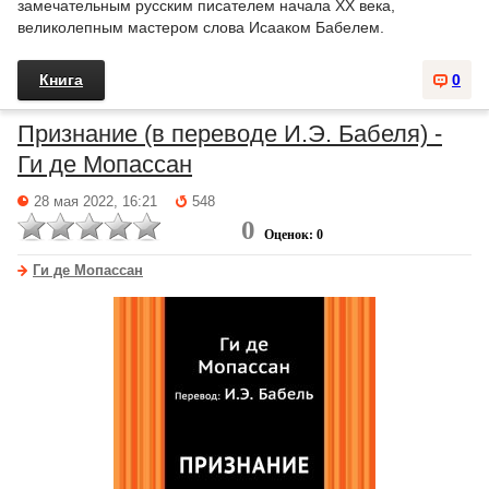
замечательным русским писателем начала XX века,
великолепным мастером слова Исааком Бабелем.
Книга
0
Признание (в переводе И.Э. Бабеля) -
Ги де Мопассан
28 мая 2022, 16:21
548
0
Оценок: 0
Ги де Мопассан