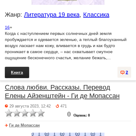
Жанр:
Литература 19 века
,
Классика
16
+
Когда с наступлением первых солнечных дней земля
пробуждается и одевается зеленью, а теплый благоуханный
воздух ласкает нам кожу, вливается в грудь и как будто
проникает в самое сердце, – нас охватывает смутное
ощущение бесконечного счастья, желание бежать,...
Книга
2
Слова любви. Рассказы. Перевод
Елены Айзенштейн - Ги де Мопассан
29 августа 2023, 12:42
471
0
Оценок: 0
Ги де Мопассан