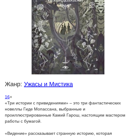
Жанр:
Ужасы и Мистика
16
+
«Три истории с привидениями» – это три фантастических
новеллы Гиде Мопассана, выбранные и
проиллюстрированные Камий Гарош, настоящим мастером
работы с бумагой.
«Видение» рассказывает странную историю, которая