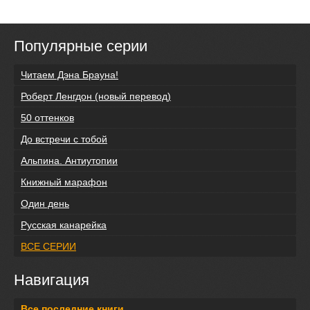
Популярные серии
Читаем Дэна Брауна!
Роберт Ленгдон (новый перевод)
50 оттенков
До встречи с тобой
Альпина. Антиутопии
Книжный марафон
Один день
Русская канарейка
ВСЕ СЕРИИ
Навигация
Все последние книги