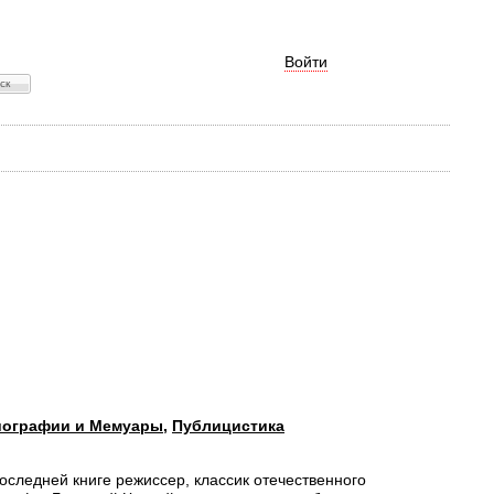
Войти
иографии и Мемуары
,
Публицистика
оследней книге режиссер, классик отечественного