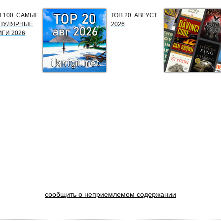
П 100. САМЫЕ
ТОП 20. АВГУСТ
ПУЛЯРНЫЕ
2026
ИГИ 2026
сообщить о неприемлемом содержании