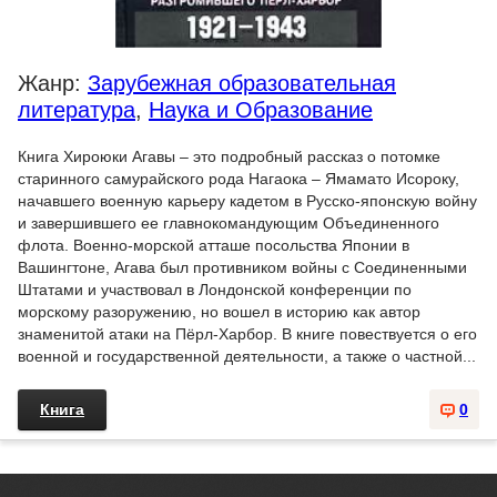
Жанр:
Зарубежная образовательная
литература
,
Наука и Образование
Книга Хироюки Агавы – это подробный рассказ о потомке
старинного самурайского рода Нагаока – Ямамато Исороку,
начавшего военную карьеру кадетом в Русско-японскую войну
и завершившего ее главнокомандующим Объединенного
флота. Военно-морской атташе посольства Японии в
Вашингтоне, Агава был противником войны с Соединенными
Штатами и участвовал в Лондонской конференции по
морскому разоружению, но вошел в историю как автор
знаменитой атаки на Пёрл-Харбор. В книге повествуется о его
военной и государственной деятельности, а также о частной...
Книга
0