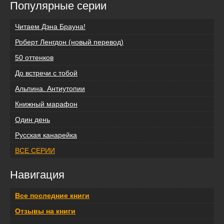
Популярные серии
Читаем Дэна Брауна!
Роберт Ленгдон (новый перевод)
50 оттенков
До встречи с тобой
Альпина. Антиутопии
Книжный марафон
Один день
Русская канарейка
ВСЕ СЕРИИ
Навигация
Все последние книги
Отзывы на книги