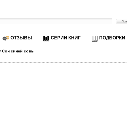
в
ОТЗЫВЫ
СЕРИИ КНИГ
ПОДБОРКИ
у Сон синей совы