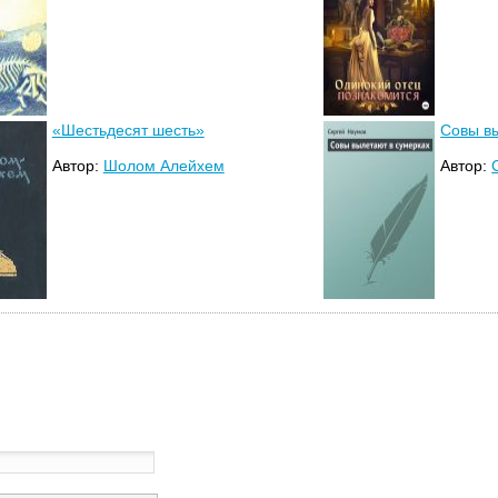
«Шестьдесят шесть»
Совы в
Автор:
Шолом Алейхем
Автор: