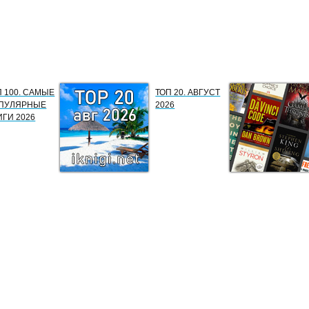
П 100. САМЫЕ
ТОП 20. АВГУСТ
ПУЛЯРНЫЕ
2026
ИГИ 2026