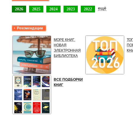
ещё
2026
2025
2024
2023
2022
Рекомендации
МОРЕ КНИГ.
ТО
НОВАЯ
ПО
ЭЛЕКТРОННАЯ
КН
БИБЛИОТЕКА
ВСЕ ПОДБОРКИ
КНИГ