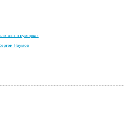
ылетают в сумерках
Сергей Наумов