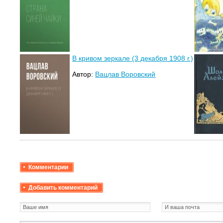
В кривом зеркале (3 декабря 1908 г.)
Автор:
Вацлав Воровский
Комментарии
Добавить комментарий