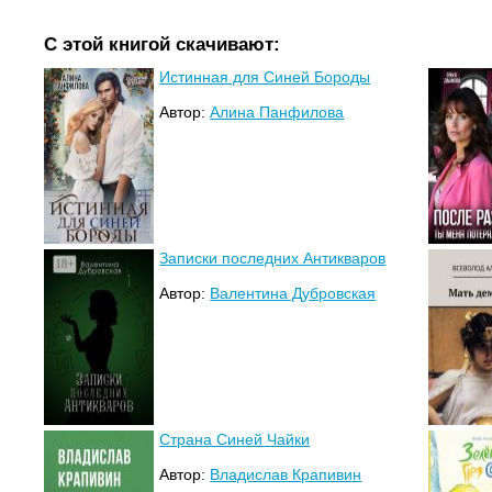
С этой книгой скачивают:
Истинная для Синей Бороды
Автор:
Алина Панфилова
Записки последних Антикваров
Автор:
Валентина Дубровская
Страна Синей Чайки
Автор:
Владислав Крапивин