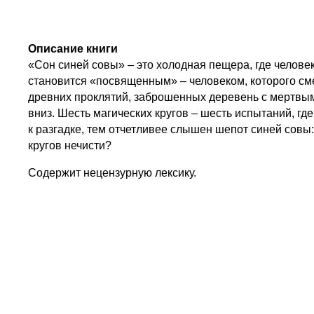
Описание книги
«Сон синей совы» – это холодная пещера, где челове
становится «посвященным» – человеком, которого смер
древних проклятий, заброшенных деревень с мертвыми
вниз. Шесть магических кругов – шесть испытаний, гд
к разгадке, тем отчетливее слышен шепот синей совы: 
кругов нечисти?
Содержит нецензурную лексику.