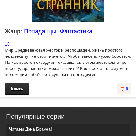
Жанр:
Попаданцы
,
Фантастика
16
+
Мир Средневековья жесток и беспощаден, жизнь простого
человека тут не стоит ничего… Чтобы выжить, нужно бороться.
Но как простой сисадмин, оказавшись в этом жестоком мире
после удара молнии, может выжить? Как, если он к тому же в
положении раба? Но у судьбы на него другие...
Книга
0
Популярные серии
Читаем Дэна Брауна!