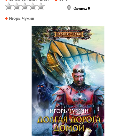
0
Оценок: 0
Игорь Чужин