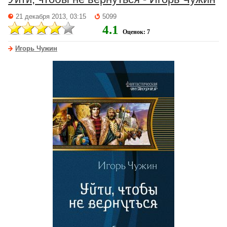
21 декабря 2013, 03:15
5099
4.1
Оценок: 7
Игорь Чужин