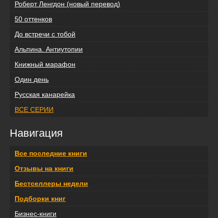
Роберт Ленгдон (новый перевод)
50 оттенков
До встречи с тобой
Альпина. Антиутопии
Книжный марафон
Один день
Русская канарейка
ВСЕ СЕРИИ
Навигация
Все последние книги
Отзывы на книги
Бестселлеры недели
Подборки книг
Бизнес-книги