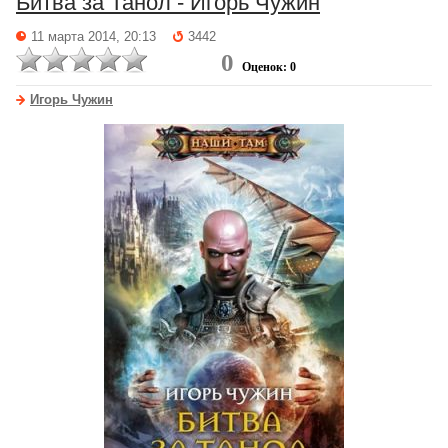
Битва за Танол - Игорь Чужин
11 марта 2014, 20:13
3442
0
Оценок: 0
Игорь Чужин