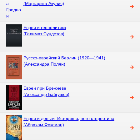
(Маргарита Акулич)
Евреи и геополитика
(Галимат Сундетов)
Русско-еврейский Берлин (1920—1941)
(Александра Полян)
Евреи при Брежневе
(Александр Байгушев)
Евреи и деньги. История одного стереотипа
(Абрахам Фоксман)