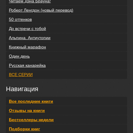
Читаем Дэна Брауна!
Роберт Ленгдон (новый перевод)
50 оттенков
До встречи с тобой
Альпина. Антиутопии
Книжный марафон
Один день
Русская канарейка
ВСЕ СЕРИИ
Навигация
Все последние книги
Отзывы на книги
Бестселлеры недели
Подборки книг