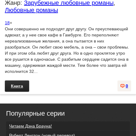
Жанр:
Зарубежные любовные романы
,
Любовные романы
18
+
Они совершенно не подходят друг другу. Он преуспевающий
адвокат, а у нее свое кафе в Гамбурге. Его переполняют
нереализованные желания, а она пытается в них
разобраться. Он любит свою мебель, а она – свои проблемы.
И при этом оба любят друг друга. Но в одно проклятое утро
все рушится в одночасье. С разбитым сердцем садится она в
машину, одержимая жаждой мести. Тем более что завтра ей
исполнится 32...
Книга
0
Популярные серии
Читаем Дэна Брауна!
Роберт Ленгдон (новый перевод)