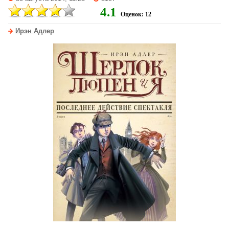
4.1
Оценок: 12
Ирэн Адлер