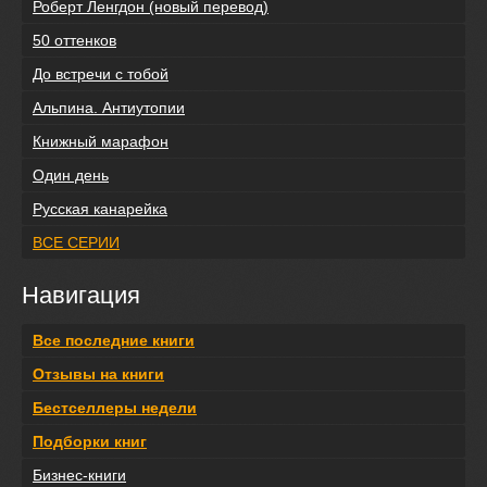
Роберт Ленгдон (новый перевод)
50 оттенков
До встречи с тобой
Альпина. Антиутопии
Книжный марафон
Один день
Русская канарейка
ВСЕ СЕРИИ
Навигация
Все последние книги
Отзывы на книги
Бестселлеры недели
Подборки книг
Бизнес-книги