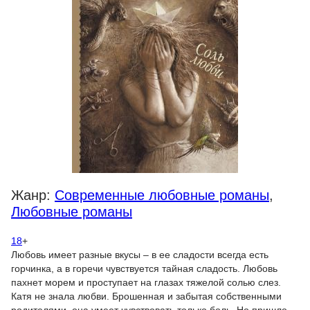
Жанр:
Современные любовные романы
,
Любовные романы
18
+
Любовь имеет разные вкусы – в ее сладости всегда есть
горчинка, а в горечи чувствуется тайная сладость. Любовь
пахнет морем и проступает на глазах тяжелой солью слез.
Катя не знала любви. Брошенная и забытая собственными