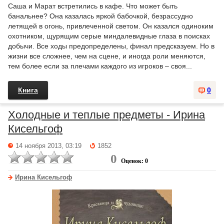
Саша и Марат встретились в кафе. Что может быть
банальнее? Она казалась яркой бабочкой, безрассудно
летящей в огонь, привлеченной светом. Он казался одиноким
охотником, щурящим серые миндалевидные глаза в поисках
добычи. Все ходы предопределены, финал предсказуем. Но в
жизни все сложнее, чем на сцене, и иногда роли меняются,
тем более если за плечами каждого из игроков – своя...
Книга
0
Холодные и теплые предметы - Ирина
Кисельгоф
14 ноября 2013, 03:19
1852
0
Оценок: 0
Ирина Кисельгоф