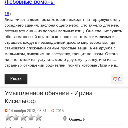
Любовные романы
18
+
Лиза живет в доме, окна которого выходят на торцевую стену
соседнего здания, заслоняющего небо. Это тяжело для нее,
потому что она – из породы вольных птиц. Она спешит судить
обо всем со всей пылкостью юношеского максимализма и
страдает, входя в неизведанный доселе мир взрослых, где
становятся сложными самые простые вещи, а ее дружба с
мальчиком, живущим по соседству, трещит по швам. Оттого
ли, что готовится уступить место другому чувству, или из-за
странных отношений родителей, понять которые Лиза не в...
Книга
0
Умышленное обаяние - Ирина
Кисельгоф
14 ноября 2013, 03:31
2015
0
Оценок: 0