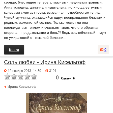
сердце, блестящее теперь алмазными ледяными гранями.
Анна успешна, цинична и язвительна, но иногда ее тугими
кольцами сжимает тоска, вызванная потребностью тепла.
Чужой мужчина, оказавшийся вдруг неоправданно близким и
родным, заменил ей солнце. Только может ли она
наслаждаться теплом и счастьем, зная, что его обратная
сторона – предательство и боль?! Ведь возлюбленный – муж
ее умирающей от тяжелой болезни...
Книга
0
Соль любви - Ирина Кисельгоф
12 ноября 2013, 14:39
3191
0
Оценок: 0
Ирина Кисельгоф