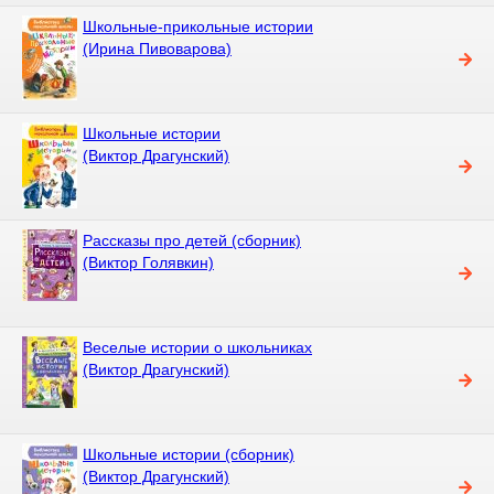
Школьные-прикольные истории
(Ирина Пивоварова)
Школьные истории
(Виктор Драгунский)
Рассказы про детей (сборник)
(Виктор Голявкин)
Веселые истории о школьниках
(Виктор Драгунский)
Школьные истории (сборник)
(Виктор Драгунский)