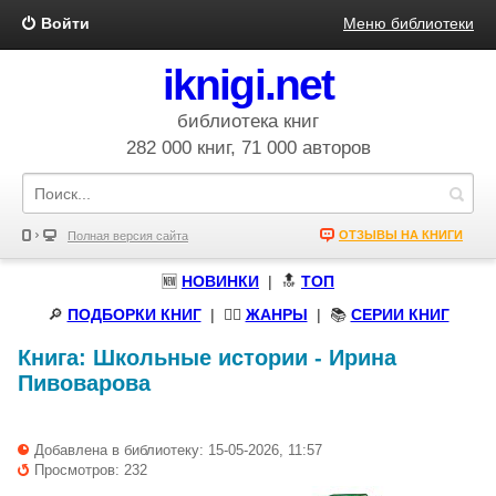
Войти
Меню библиотеки
iknigi.net
библиотека книг
282 000 книг, 71 000 авторов
ОТЗЫВЫ НА КНИГИ
Полная версия сайта
🆕
НОВИНКИ
| 🔝
ТОП
🔎
ПОДБОРКИ КНИГ
|
🧝‍♀️
ЖАНРЫ
| 📚
СЕРИИ КНИГ
Книга:
Школьные истории
-
Ирина
Пивоварова
Добавлена в библиотеку: 15-05-2026, 11:57
Просмотров: 232