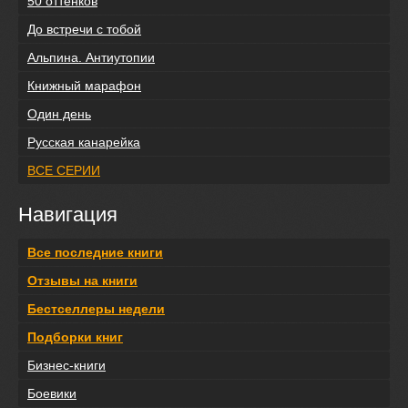
50 оттенков
До встречи с тобой
Альпина. Антиутопии
Книжный марафон
Один день
Русская канарейка
ВСЕ СЕРИИ
Навигация
Все последние книги
Отзывы на книги
Бестселлеры недели
Подборки книг
Бизнес-книги
Боевики