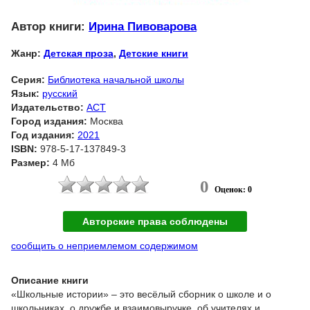
Автор книги:
Ирина Пивоварова
Жанр:
Детская проза
,
Детские книги
Серия:
Библиотека начальной школы
Язык:
русский
Издательство:
АСТ
Город издания:
Москва
Год издания:
2021
ISBN:
978-5-17-137849-3
Размер:
4 Мб
0
Оценок: 0
Авторские права соблюдены
сообщить о неприемлемом содержимом
Описание книги
«Школьные истории» – это весёлый сборник о школе и о
школьниках, о дружбе и взаимовыручке, об учителях и