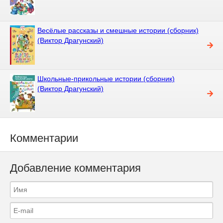
Весёлые рассказы и смешные истории (сборник)
(Виктор Драгунский)
Школьные-прикольные истории (сборник)
(Виктор Драгунский)
Комментарии
Добавление комментария