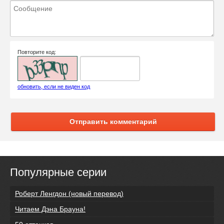
Повторите код:
обновить, если не виден код
Отправить комментарий
Популярные серии
Роберт Ленгдон (новый перевод)
Читаем Дэна Брауна!