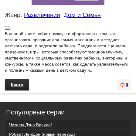
Жанр:
Развлечения
,
Дом и Семья
12
+
В данной книге найдет нужную информацию о том, как
организовать праздник для самых маленьких и методист
детского сада, и родители ребенка. Предлагаются сценарии
праздников, игры, которые способствуют эмоциональному,
умственному и социальному развитию ребенка, викторины и
конкурсы, а также масса советов, как сделать увлекательным
и полезным каждый день в детском саду и...
Книга
0
Популярные серии
Читаем Дэна Брауна!
Роберт Ленгдон (новый перевод)