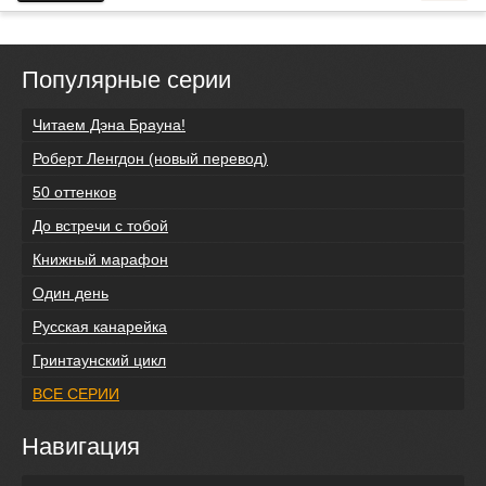
Популярные серии
Читаем Дэна Брауна!
Роберт Ленгдон (новый перевод)
50 оттенков
До встречи с тобой
Книжный марафон
Один день
Русская канарейка
Гринтаунский цикл
ВСЕ СЕРИИ
Навигация