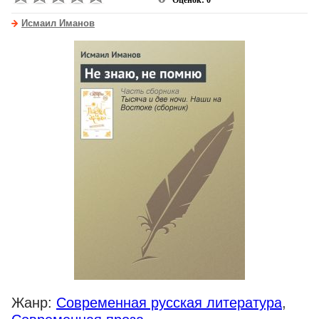
Оценок: 0
Исмаил Иманов
Жанр:
Современная русская литература
,