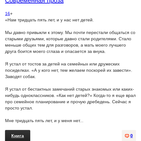
Современная проза
16
+
«Нам тридцать пять лет, и у нас нет детей.
Мы давно привыкли к этому. Мы почти перестали общаться со
старыми друзьями, которые давно стали родителями. Стало
меньше общих тем для разговоров, а мать моего лучшего
друга боится моего сглаза и опасается за внука.
Я устал от тостов за детей на семейных или дружеских
посиделках. «А у кого нет, тем желаем поскорей их завести».
Заводят собак.
Я устал от бестактных замечаний старых знакомых или каких-
нибудь одноклассников. «Как нет детей?» Когда-то я еще врал
про семейное планирование и прочую дребедень. Сейчас я
просто устал.
Мне тридцать пять лет, и у меня нет...
Книга
0