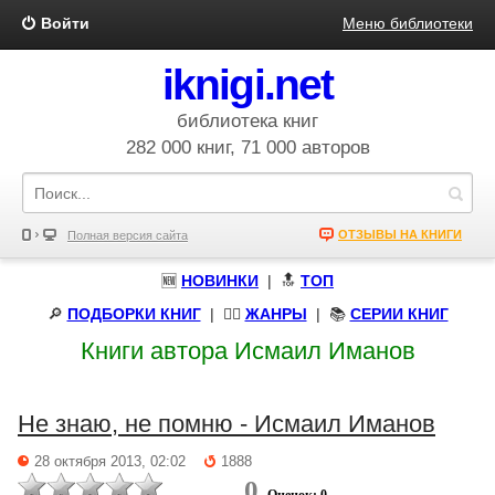
Войти
Меню библиотеки
iknigi.net
библиотека книг
282 000 книг, 71 000 авторов
ОТЗЫВЫ НА КНИГИ
Полная версия сайта
🆕
НОВИНКИ
| 🔝
ТОП
🔎
ПОДБОРКИ КНИГ
|
🧝‍♀️
ЖАНРЫ
| 📚
СЕРИИ КНИГ
Книги автора Исмаил Иманов
Не знаю, не помню - Исмаил Иманов
28 октября 2013, 02:02
1888
0