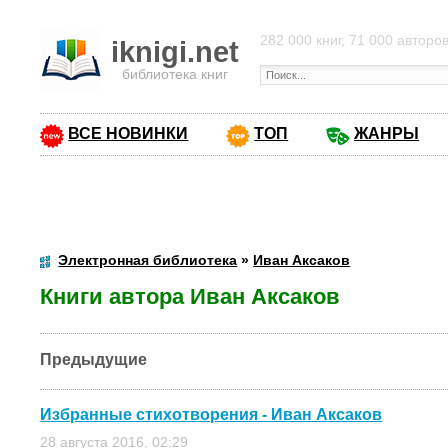
282 000 книг, 71 000 авторо
iknigi.net
библиотека книг
ВСЕ НОВИНКИ
ТОП
ЖАНРЫ
Электронная библиотека
»
Иван Аксаков
Книги автора Иван Аксаков
Предыдущие
Избранные стихотворения - Иван Аксаков
28 августа 2016, 02:29