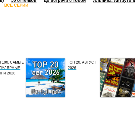
д)
50 оттенков
До встречи с тобой
Альпина. Антиутоп
ВСЕ СЕРИИ
П 100. САМЫЕ
ТОП 20. АВГУСТ
ПУЛЯРНЫЕ
2026
ИГИ 2026