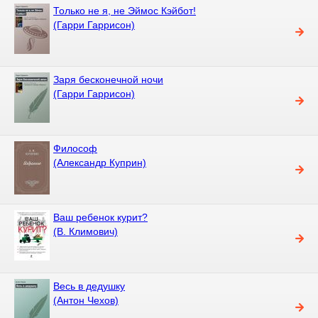
Только не я, не Эймос Кэйбот!
(Гарри Гаррисон)
Заря бесконечной ночи
(Гарри Гаррисон)
Философ
(Александр Куприн)
Ваш ребенок курит?
(В. Климович)
Весь в дедушку
(Антон Чехов)