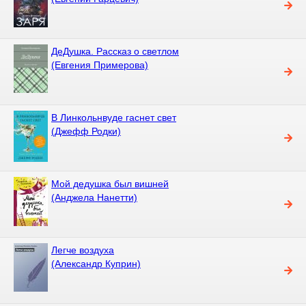
ДеДушка. Рассказ о светлом
(Евгения Примерова)
В Линкольнвуде гаснет свет
(Джефф Родки)
Мой дедушка был вишней
(Анджела Нанетти)
Легче воздуха
(Александр Куприн)