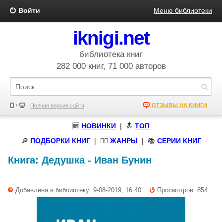
Войти
Меню библиотеки
iknigi.net
библиотека книг
282 000 книг, 71 000 авторов
ОТЗЫВЫ НА КНИГИ
Полная версия сайта
🆕
НОВИНКИ
| 🔝
ТОП
🔎
ПОДБОРКИ КНИГ
|
🧝‍♀️
ЖАНРЫ
| 📚
СЕРИИ КНИГ
Книга:
Дедушка
-
Иван Бунин
Добавлена в библиотеку: 9-08-2019, 16:40
Просмотров: 854