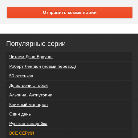
Отправить комментарий
Популярные серии
Читаем Дэна Брауна!
Роберт Ленгдон (новый перевод)
50 оттенков
До встречи с тобой
Альпина. Антиутопии
Книжный марафон
Один день
Русская канарейка
ВСЕ СЕРИИ