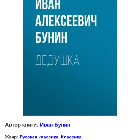
Автор книги:
Иван Бунин
Жанр:
Русская классика
,
Классика