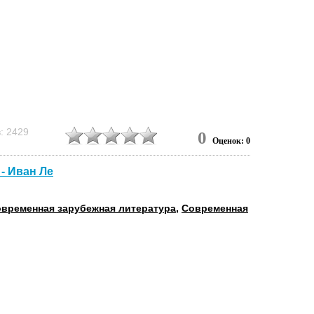
: 2429
0
Оценок: 0
- Иван Ле
временная зарубежная литература
,
Современная