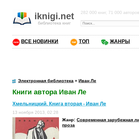
282 000 книг, 71 000 авторо
iknigi.net
библиотека книг
ВСЕ НОВИНКИ
ТОП
ЖАНРЫ
Электронная библиотека
»
Иван Ле
Книги автора Иван Ле
Хмельницкий. Книга вторая - Иван Ле
13 ноября 2013, 02:28
Жанр:
Современная зарубежная л
проза