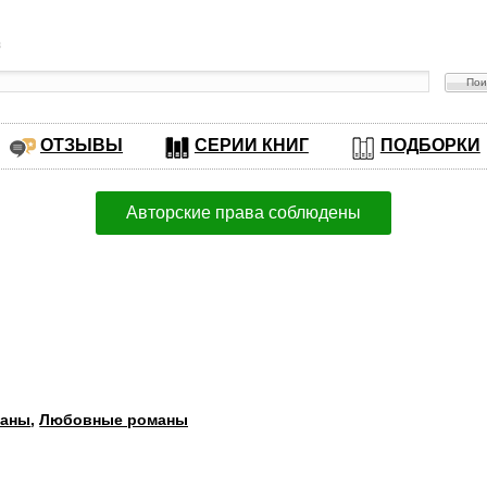
в
ОТЗЫВЫ
СЕРИИ КНИГ
ПОДБОРКИ
Авторские права соблюдены
маны
,
Любовные романы