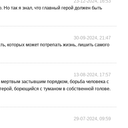
23-12-2024, 16:53
о. Но так я знал, что главный герой должен быть
30-09-2024, 21:47
ь, которых может потрепать жизнь, лишить самого
13-08-2024, 17:57
 с мертвым застывшим порядком, борьба человека с
герой, борющийся с туманом в собственной голове.
29-07-2024, 09:59