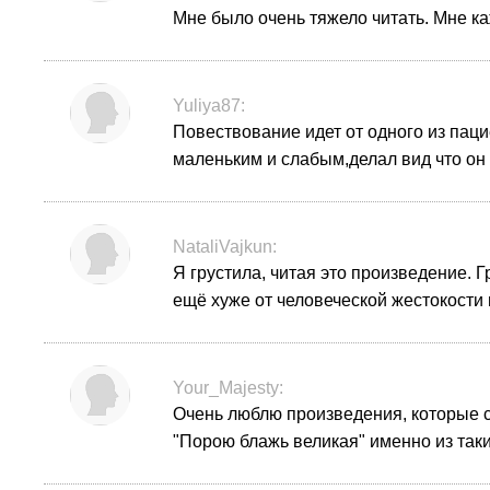
Мне было очень тяжело читать. Мне ка
Yuliya87:
Повествование идет от одного из пац
маленьким и слабым,делал вид что он
NataliVajkun:
Я грустила, читая это произведение. 
ещё хуже от человеческой жестокости 
Your_Majesty:
Очень люблю произведения, которые с
"Порою блажь великая" именно из таки