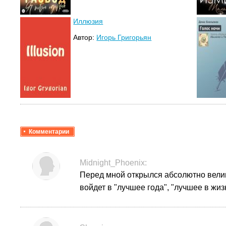
Иллюзия
Автор:
Игорь Григорьян
Комментарии
Midnight_Phoenix:
Перед мной открылся абсолютно велик
войдет в "лучшее года", "лучшее в жиз