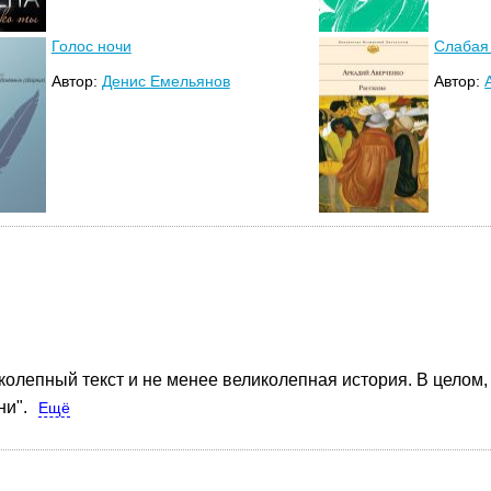
Голос ночи
Слабая
Автор:
Денис Емельянов
Автор:
олепный текст и не менее великолепная история. В целом,
ни".
Ещё