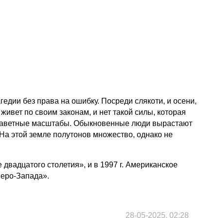
гедии без права на ошибку. Посреди слякоти, и осени,
живет по своим законам, и нет такой силы, которая
хозаветные масштабы. Обыкновенные люди вырастают
 На этой земле полутонов множество, однако не
двадцатого столетия», и в 1997 г. Американское
веро-Запада».
28-05-2025, 02:28