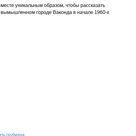
есте уникальным образом, чтобы рассказать
в вымышленном городе Ваконда в начале 1960-х
ть грубияна