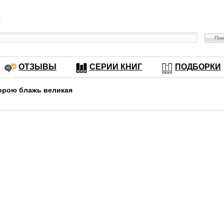
в
ОТЗЫВЫ
СЕРИИ КНИГ
ПОДБОРКИ
Порою блажь великая