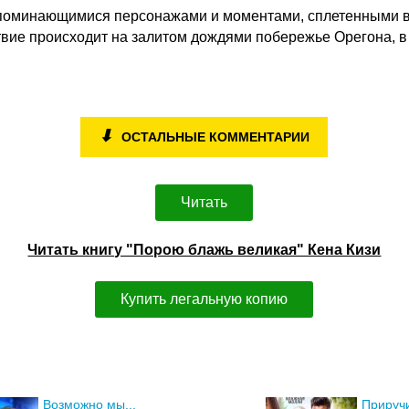
поминающимися персонажами и моментами, сплетенными вм
вие происходит на залитом дождями побережье Орегона, 
⬇
ОСТАЛЬНЫЕ КОММЕНТАРИИ
Читать
Читать книгу "Порою блажь великая" Кена Кизи
Купить легальную копию
Возможно мы...
Приручи