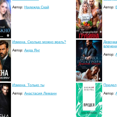
Автор:
Надежда Скай
Автор:
Измена. Сколько можно врать?
Девочка
влечен
Автор:
Аида Янг
Автор:
Измена. Только ты
Предел
Автор:
Анастасия Леманн
Автор: