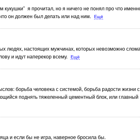
м кукушки" я прочитал, но я ничего не понял про что именн
что он должен был делать или над ним.
Ещё
х людях, настоящих мужчинах, которых невозможно сломат
лову и идут наперекор всему.
Ещё
мыслов: борьба человека с системой, борьба радости жизни
ющийся поднять тяжеленный цементный блок, или главный 
сяца и если бы не игра, наверное бросила бы.