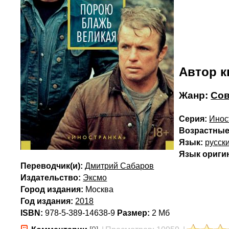
Автор к
Жанр:
Сов
Серия:
Инос
Возрастные
Язык:
русск
Язык ориги
Переводчик(и):
Дмитрий Сабаров
Издательство:
Эксмо
Город издания:
Москва
Год издания:
2018
ISBN:
978-5-389-14638-9
Размер:
2 Мб