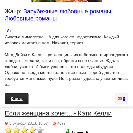
Жанр:
Зарубежные любовные романы
,
Любовные романы
18
+
Счастье мимолетно... А для кого-то недостижимо. Каждый
человек мечтает о нем. Находит, теряет...
Мел, Дейзи и Клео – три женщины из небольшого ирландского
городка – желали, как и все, обрести свое счастье. Ждали
любви, успеха. И были уверены, что надежды сбудутся...
Однако не всегда мечты становятся явью. Порой для этого
требуется маленькое чудо. Но... разве чудеса случаются лишь
в...
Книга
0
Если женщина хочет... - Кэти Келли
3 октября 2013, 18:57
4877
4
Оценок: 6