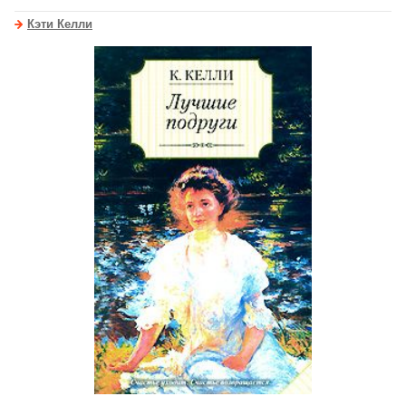
Кэти Келли