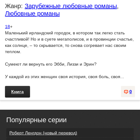
Жанр:
Зарубежные любовные романы
,
Любовные романы
18
+
Маленький ирландский городок, в котором так легко стать
счастливой! Но и в суете мегаполисов, и в провинции счастье,
как солнце, – то скрывается, то снова согревает нас своим
теплом.
Сумеют ли вернуть его Эбби, Лиззи и Эрин?
У каждой из этих женщин своя история, своя боль, своя...
Книга
0
Популярные серии
Роберт Ленгдон (новый перевод)