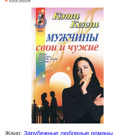
Кэти Келли
Жанр:
Зарубежные любовные романы
,