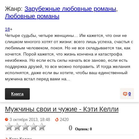
Жанр:
Зарубежные любовные романы
,
Любовные романы
18
+
Четыре судьбы, четыре женщины… Им кажется, что они не
слишком многого хотят от жизни: всего лишь успеха, счастья с
любимым человеком, покоя. Но не все складывается так, как
хочется. Порой кажется, что жизнь кончена и катастрофа
неизбежна. Но если есть силы начать все заново, если есть
поддержка друзей, то все можно поправить. И тогда желания
исполнятся, даже если вы хотите, чтобы ваш единственный
мужчина встал перед вами на...
Книга
0
Мужчины свои и чужие - Кэти Келли
3 октября 2013, 18:48
2420
0
Оценок: 0