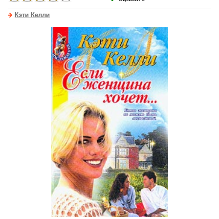
Кэти Келли