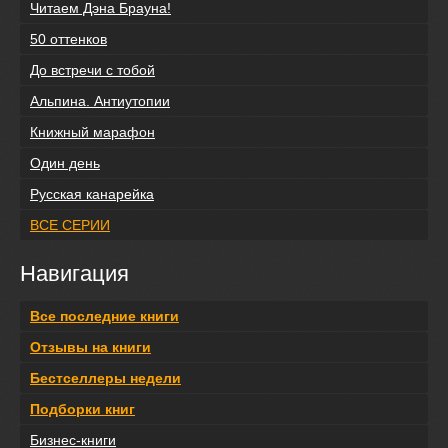
Читаем Дэна Брауна!
50 оттенков
До встречи с тобой
Альпина. Антиутопии
Книжный марафон
Один день
Русская канарейка
ВСЕ СЕРИИ
Навигация
Все последние книги
Отзывы на книги
Бестселлеры недели
Подборки книг
Бизнес-книги