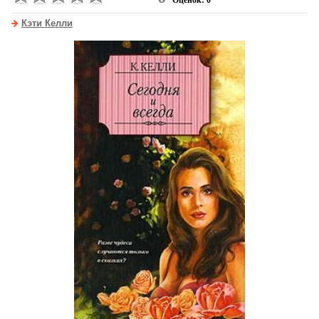
Оценок: 0
Кэти Келли