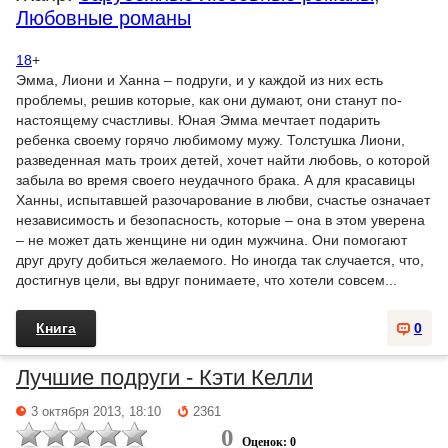
Любовные романы
18
+
Эмма, Лиони и Ханна – подруги, и у каждой из них есть
проблемы, решив которые, как они думают, они станут по-
настоящему счастливы. Юная Эмма мечтает подарить
ребенка своему горячо любимому мужу. Толстушка Лиони,
разведенная мать троих детей, хочет найти любовь, о которой
забыла во время своего неудачного брака. А для красавицы
Ханны, испытавшей разочарование в любви, счастье означает
независимость и безопасность, которые – она в этом уверена
– не может дать женщине ни один мужчина. Они помогают
друг другу добиться желаемого. Но иногда так случается, что,
достигнув цели, вы вдруг понимаете, что хотели совсем...
Книга
0
Лучшие подруги - Кэти Келли
3 октября 2013, 18:10
2361
0
Оценок: 0