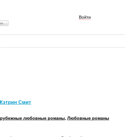
Войти
 Кэтрин Смит
арубежные любовные романы
,
Любовные романы