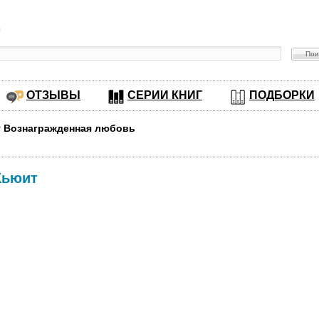
в
ОТЗЫВЫ
СЕРИИ КНИГ
ПОДБОРКИ
у Вознагражденная любовь
Хьюит