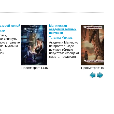
ь моей женой
Магическая
Иг
академия темных
др
тар
искусств
Ев
лась,
Татьяна Михаль
ка! Улизнуть
Мир
окно в туалете
Академия Магии, но
др
ло. Мужчина
не простая. Здесь
сущ
й,
изучают тёмные
же
чной…
искусства: Укрощают
по
смерть, предвидят…
люд
ко
Просмотров: 1446
Просмотров: 1077