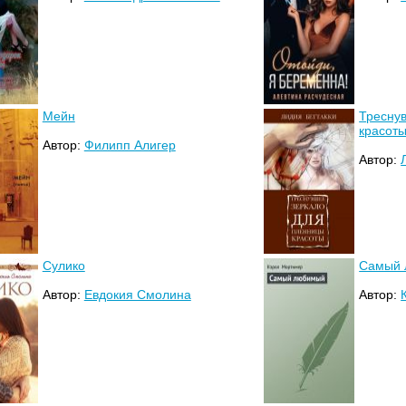
Мейн
Тресну
красот
Автор:
Филипп Алигер
Автор:
Сулико
Самый
Автор:
Евдокия Смолина
Автор: