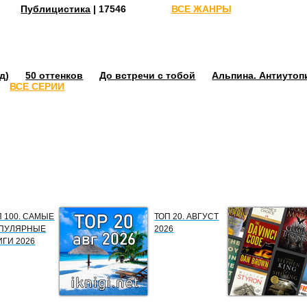
Публицистика
| 17546
ВСЕ ЖАНРЫ
д)
50 оттенков
До встречи с тобой
Альпина. Антиутоп
ВСЕ СЕРИИ
П 100. САМЫЕ
ТОП 20. АВГУСТ
ПУЛЯРНЫЕ
2026
ИГИ 2026