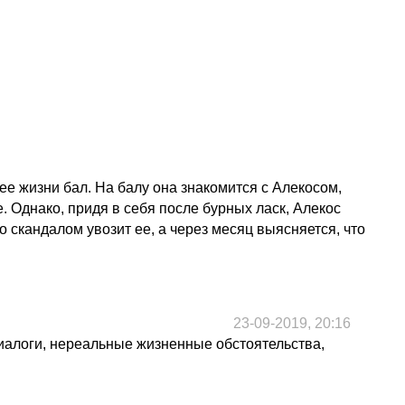
ее жизни бал. На балу она знакомится с Алекосом,
 Однако, придя в себя после бурных ласк, Алекос
 скандалом увозит ее, а через месяц выясняется, что
23-09-2019, 20:16
диалоги, нереальные жизненные обстоятельства,