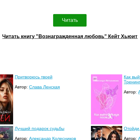
Читать
Читать книгу "Вознагражденная любовь" Кейт Хьюит
Притворюсь твоей
Как вый
Тренинг
Автор:
Слава Ленская
Автор:
Лучший подарок судьбы
Отойди,
Автор:
Александр Колесников
Автор: