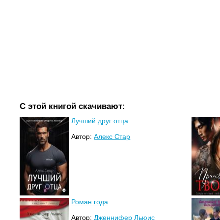
С этой книгой скачивают:
Лучший друг отца
Автор:
Алекс Стар
Роман года
Автор:
Дженнифер Льюис