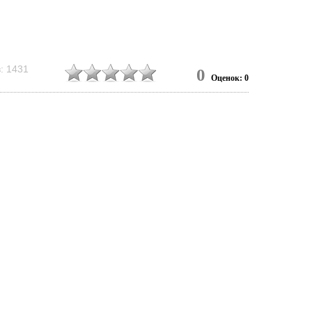
: 1431
0
Оценок: 0