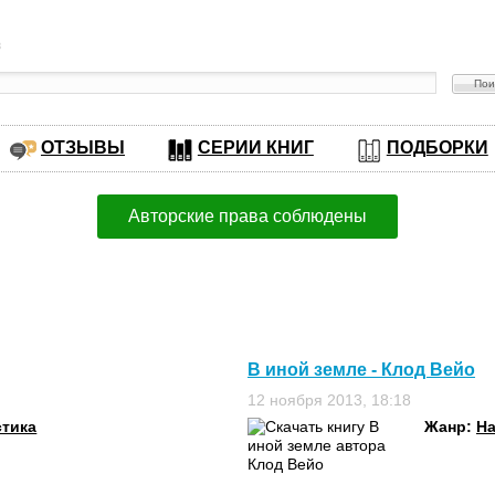
в
ОТЗЫВЫ
СЕРИИ КНИГ
ПОДБОРКИ
Авторские права соблюдены
В иной земле - Клод Вейо
12 ноября 2013, 18:18
стика
Жанр:
На