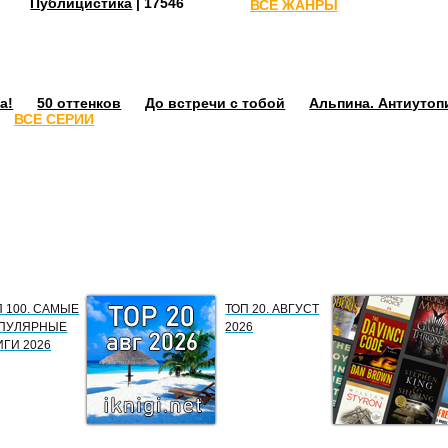
Публицистика
| 17546
ВСЕ ЖАНРЫ
а!
50 оттенков
До встречи с тобой
Альпина. Антиутоп
ВСЕ СЕРИИ
П 100. САМЫЕ
ТОП 20. АВГУСТ
ПУЛЯРНЫЕ
2026
ИГИ 2026