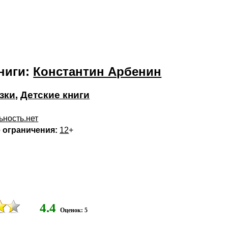
ниги:
Константин Арбенин
зки
,
Детские книги
ьность.нет
 ограничения:
12
+
4.4
Оценок: 5