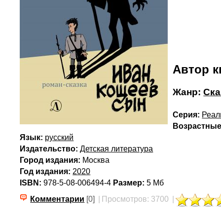
Автор к
Жанр:
Ска
Серия:
Реал
Возрастные
Язык:
русский
Издательство:
Детская литература
Город издания:
Москва
Год издания:
2020
ISBN:
978-5-08-006494-4
Размер:
5 Мб
Комментарии
[0]
|
Просмотров: 3700
|