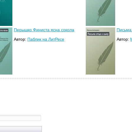
Перышко Финиста ясна сокола
Письма 
Автор:
Паблик на ЛитРесе
Автор: