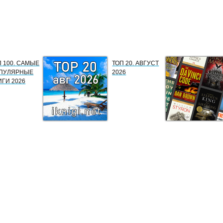
П 100. САМЫЕ
ТОП 20. АВГУСТ
ПУЛЯРНЫЕ
2026
ИГИ 2026