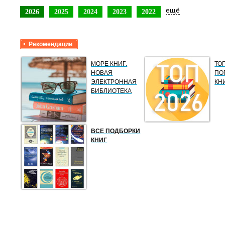
ещё
2026
2025
2024
2023
2022
Рекомендации
МОРЕ КНИГ.
ТО
НОВАЯ
ПО
ЭЛЕКТРОННАЯ
КН
БИБЛИОТЕКА
ВСЕ ПОДБОРКИ
КНИГ