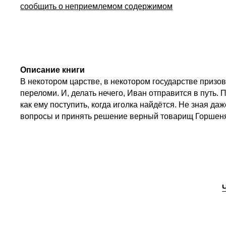
сообщить о неприемлемом содержимом
Описание книги
В некотором царстве, в некотором государстве призов
переломи. И, делать нечего, Иван отправится в путь. 
как ему поступить, когда иголка найдётся. Не зная да
вопросы и принять решение верный товарищ Горшеня.