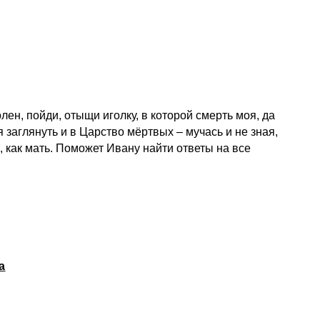
лен, пойди, отыщи иголку, в которой смерть моя, да
 заглянуть и в Царство мёртвых – мучась и не зная,
к, как мать. Поможет Ивану найти ответы на все
а