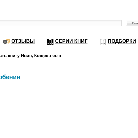
в
ОТЗЫВЫ
СЕРИИ КНИГ
ПОДБОРКИ
ать книгу Иван, Кощеев сын
рбенин