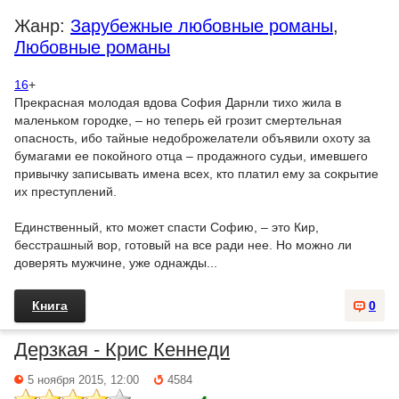
Жанр:
Зарубежные любовные романы
,
Любовные романы
16
+
Прекрасная молодая вдова София Дарнли тихо жила в
маленьком городке, – но теперь ей грозит смертельная
опасность, ибо тайные недоброжелатели объявили охоту за
бумагами ее покойного отца – продажного судьи, имевшего
привычку записывать имена всех, кто платил ему за сокрытие
их преступлений.
Единственный, кто может спасти Софию, – это Кир,
бесстрашный вор, готовый на все ради нее. Но можно ли
доверять мужчине, уже однажды...
Книга
0
Дерзкая - Крис Кеннеди
5 ноября 2015, 12:00
4584