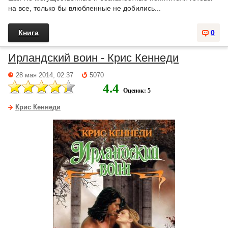
на все, только бы влюбленные не добились...
Книга
0
Ирландский воин - Крис Кеннеди
28 мая 2014, 02:37
5070
4.4
Оценок: 5
Крис Кеннеди