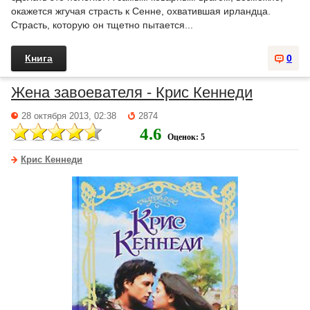
окажется жгучая страсть к Сенне, охватившая ирландца.
Страсть, которую он тщетно пытается...
Книга
0
Жена завоевателя - Крис Кеннеди
28 октября 2013, 02:38
2874
4.6
Оценок: 5
Крис Кеннеди