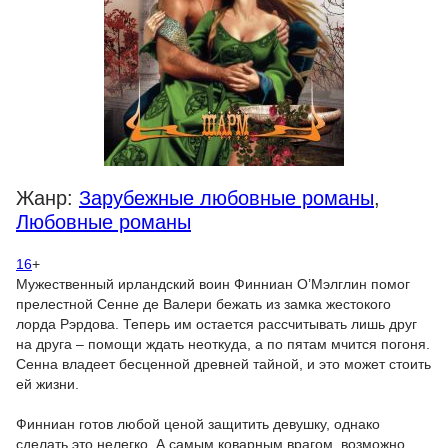
Жанр:
Зарубежные любовные романы
,
Любовные романы
16
+
Мужественный ирландский воин Финниан О’Мэлглин помог
прелестной Сенне де Валери бежать из замка жестокого
лорда Рэрдова. Теперь им остается рассчитывать лишь друг
на друга – помощи ждать неоткуда, а по пятам мчится погоня.
Сенна владеет бесценной древней тайной, и это может стоить
ей жизни.
Финниан готов любой ценой защитить девушку, однако
сделать это нелегко. А самым коварным врагом, возможно,