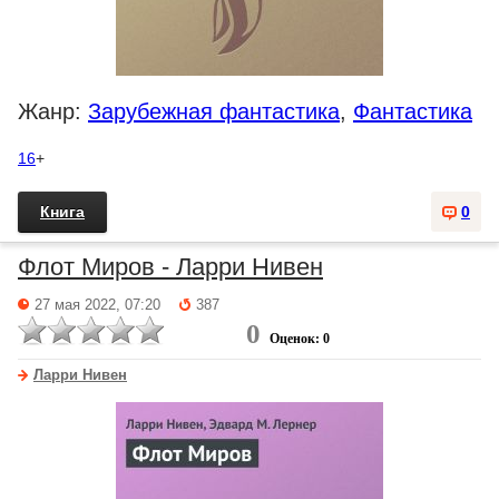
Жанр:
Зарубежная фантастика
,
Фантастика
16
+
Книга
0
Флот Миров - Ларри Нивен
27 мая 2022, 07:20
387
0
Оценок: 0
Ларри Нивен