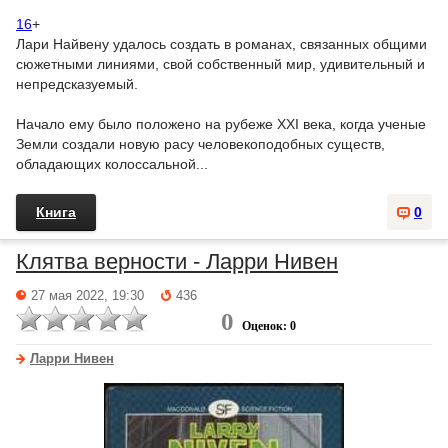
16
+
Лари Найвену удалось создать в романах, связанных общими
сюжетными линиями, свой собственный мир, удивительный и
непредсказуемый.
Начало ему было положено на рубеже XXI века, когда ученые
Земли создали новую расу человекоподобных существ,
обладающих колоссальной...
Книга
0
Клятва верности - Ларри Нивен
27 мая 2022, 19:30
436
0
Оценок: 0
Ларри Нивен