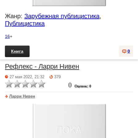
Жанр:
Зарубежная публицистика
,
Публицистика
16
+
Книга
0
Рефлекс - Ларри Нивен
27 мая 2022, 21:32
379
0
Оценок: 0
Ларри Нивен