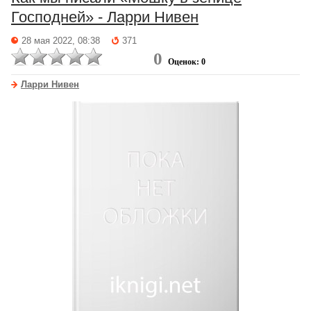
Господней» - Ларри Нивен
28 мая 2022, 08:38
371
0
Оценок: 0
Ларри Нивен