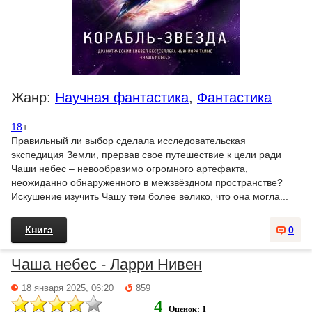
Жанр:
Научная фантастика
,
Фантастика
18
+
Правильный ли выбор сделала исследовательская
экспедиция Земли, прервав свое путешествие к цели ради
Чаши небес – невообразимо огромного артефакта,
неожиданно обнаруженного в межзвёздном пространстве?
Искушение изучить Чашу тем более велико, что она могла...
Книга
0
Чаша небес - Ларри Нивен
18 января 2025, 06:20
859
4
Оценок: 1