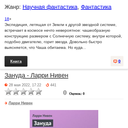
Жанр:
Научная фантастика
,
Фантастика
18
+
Экспедиция, летящая от Земли к другой звездной системе,
встречает в космосе нечто невероятное: чашеобразную
конструкцию размером с Солнечную систему, внутри которой,
подобно двигателю, горит звезда. Довольно быстро
выясняется, что Чаша обитаема. Но куда...
Книга
0
Зануда - Ларри Нивен
28 мая 2022, 17:22
441
0
Оценок: 0
Ларри Нивен