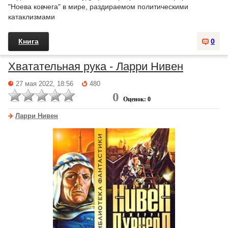
"Ноева ковчега" в мире, раздираемом политическими
катаклизмами
Книга
0
Хватательная рука - Ларри Нивен
27 мая 2022, 18:56
480
0
Оценок: 0
Ларри Нивен