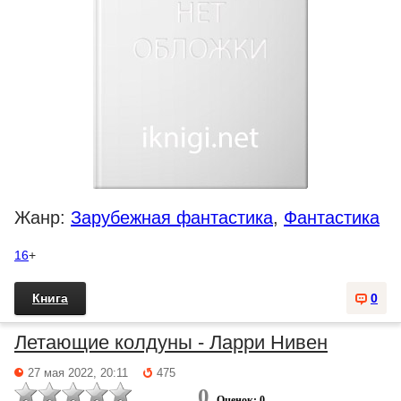
Жанр:
Зарубежная фантастика
,
Фантастика
16
+
Книга
0
Летающие колдуны - Ларри Нивен
27 мая 2022, 20:11
475
0
Оценок: 0