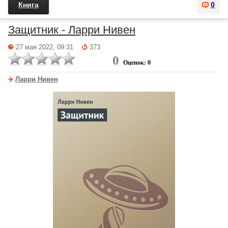
Книга
0
Защитник - Ларри Нивен
27 мая 2022, 09:31
373
0
Оценок: 0
Ларри Нивен