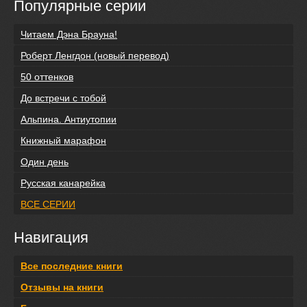
Популярные серии
Читаем Дэна Брауна!
Роберт Ленгдон (новый перевод)
50 оттенков
До встречи с тобой
Альпина. Антиутопии
Книжный марафон
Один день
Русская канарейка
ВСЕ СЕРИИ
Навигация
Все последние книги
Отзывы на книги