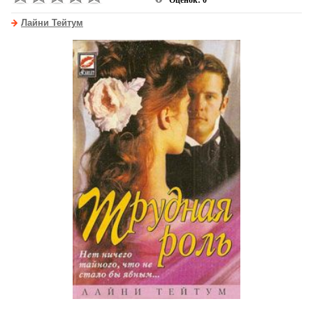
Оценок: 0
Лайни Тейтум