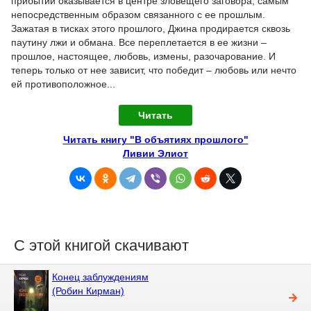
прибытии оказывается в центре зловещего заговора, самым
непосредственным образом связанного с ее прошлым.
Зажатая в тисках этого прошлого, Джина продирается сквозь
паутину лжи и обмана. Все переплетается в ее жизни –
прошлое, настоящее, любовь, измены, разочарование. И
теперь только от нее зависит, что победит – любовь или нечто
ей противоположное...
Читать
Читать книгу "В объятиях прошлого"
Ливии Элиот
С этой книгой скачивают
Конец заблуждениям
(Робин Кирман)