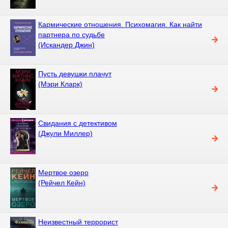
Кармические отношения. Психомагия. Как найти
партнера по судьбе
(Искандер Джин)
Пусть девушки плачут
(Мэри Кларк)
Свидания с детективом
(Джули Миллер)
Мертвое озеро
(Рейчел Кейн)
Неизвестный террорист