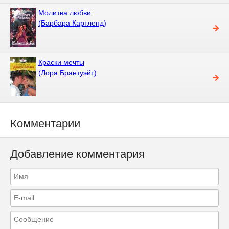
Молитва любви
(Барбара Картленд)
Краски мечты
(Лора Брантуэйт)
Комментарии
Добавление комментария