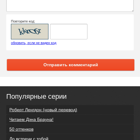
Повторите код:
обновить, если не виден код
Отправить комментарий
Популярные серии
Роберт Ленгдон (новый перевод)
Читаем Дэна Брауна!
50 оттенков
До встречи с тобой