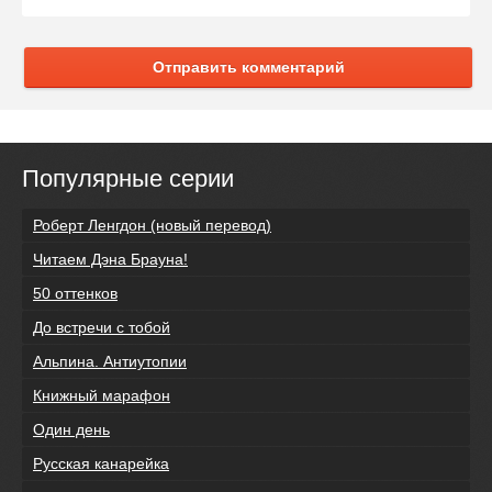
Отправить комментарий
Популярные серии
Роберт Ленгдон (новый перевод)
Читаем Дэна Брауна!
50 оттенков
До встречи с тобой
Альпина. Антиутопии
Книжный марафон
Один день
Русская канарейка