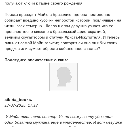
получают ключи к тайне своего рождения.
Поиски приводят Майю в Бразилию, где она постепенно
собирает воедино кусочки непростой истории, повлиявшей на
жизнь всех семерых. Шаг за шагом девушка узнает, что ее
прошлое тесно связано с бразильской аристократией,
великим скульптором и статуей Христа-Искупителя. И теперь
лишь от самой Майи зависит, повторит ли она ошибки своих
предков или сумеет обрести собственное счастье?
Последнее впечатление о книге
sibiria_books:
17-07-2025, 17:17
У Майи есть пять сестер. Их по всему свету удочерил
один богатый мужчина еще в младенчестве. И вот девушке