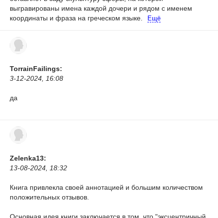
выгравированы имена каждой дочери и рядом с именем
координаты и фраза на греческом языке.
Ещё
TorrainFailings:
3-12-2024, 16:08
да
Zelenka13:
13-08-2024, 18:32
Книга привлекла своей аннотацией и большим количеством
положительных отзывов.
Основная идея книги заключается в том, что "эксцентричный