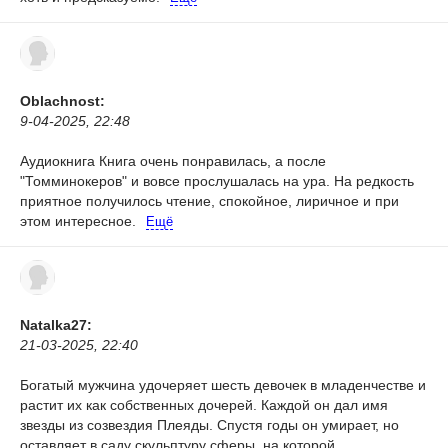
Oblachnost:
9-04-2025, 22:48
Аудиокнига
Книга очень понравилась, а после
"Томминокеров" и вовсе прослушалась на ура. На редкость
приятное получилось чтение, спокойное, лиричное и при
этом интересное.
Ещё
Natalka27:
21-03-2025, 22:40
Богатый мужчина удочеряет шесть девочек в младенчестве и
растит их как собственных дочерей. Каждой он дал имя
звезды из созвездия Плеяды. Спустя годы он умирает, но
оставляет в саду скульптуру сферы, на которой