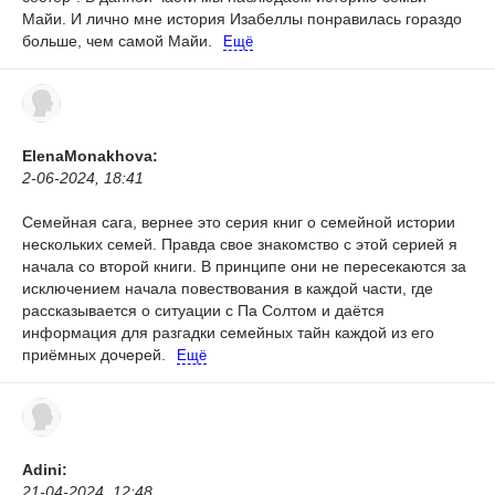
Майи. И лично мне история Изабеллы понравилась гораздо
больше, чем самой Майи.
Ещё
ElenaMonakhova:
2-06-2024, 18:41
Семейная сага, вернее это серия книг о семейной истории
нескольких семей. Правда свое знакомство с этой серией я
начала со второй книги. В принципе они не пересекаются за
исключением начала повествования в каждой части, где
рассказывается о ситуации с Па Солтом и даётся
информация для разгадки семейных тайн каждой из его
приёмных дочерей.
Ещё
Adini:
21-04-2024, 12:48