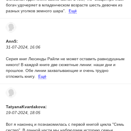
богач удочеряет в младенческом возрасте шесть девочек из
разных уголков земного шара".
Ещё
Ann5:
31-07-2024, 16:06
Серия книг Люсинды Райли не может оставить равнодушным
никого! В каждой книге две сюжетные линии: наши дни и
прошлое. Обе линии захватывающие и очень трудно
отложить книгу.
Ещё
TatyanaKvardakova:
19-07-2024, 18:05
Вот я наконец и познакомилась с первой книгой цикла "Семь
сестер". В данной части мы наблюдаем историю семьи