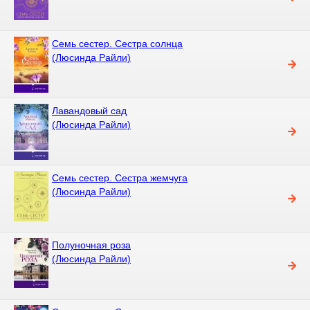
Семь сестер. Сестра солнца
(Люсинда Райли)
Лавандовый сад
(Люсинда Райли)
Семь сестер. Сестра жемчуга
(Люсинда Райли)
Полуночная роза
(Люсинда Райли)