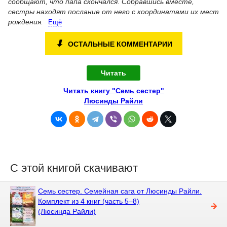
сообщают, что папа скончался. Собравшись вместе,
сестры находят послание от него с координатами их мест
рождения.
Ещё
⬇
ОСТАЛЬНЫЕ КОММЕНТАРИИ
Читать
Читать книгу "Семь сестер"
Люсинды Райли
С этой книгой скачивают
Семь сестер. Семейная сага от Люсинды Райли.
Комплект из 4 книг (часть 5–8)
(Люсинда Райли)