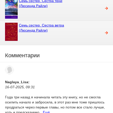
Семь сестер. Сестра тени
(Люсинда Райли)
Семь сестер. Сестра ветра
(Люсинда Райли)
Комментарии
Naglaya_Lisa:
16-07-2025, 09:31
Года три назад я начинала читать эту книгу, но не смогла
осилить начало и забросила, в этот раз мне тоже пришлось
продраться через первые главы, но потом все стало лучше,
хоть и предсказуемо.
Ещё