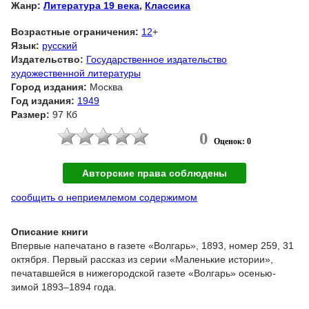
Жанр:
Литература 19 века
,
Классика
Возрастные ограничения:
12
+
Язык:
русский
Издательство:
Государственное издательство
художественной литературы
Город издания:
Москва
Год издания:
1949
Размер:
97 Кб
0
Оценок: 0
Авторские права соблюдены
сообщить о неприемлемом содержимом
Описание книги
Впервые напечатано в газете «Волгарь», 1893, номер 259, 31
октября. Первый рассказ из серии «Маленькие истории»,
печатавшейся в нижегородской газете «Волгарь» осенью-
зимой 1893–1894 года.