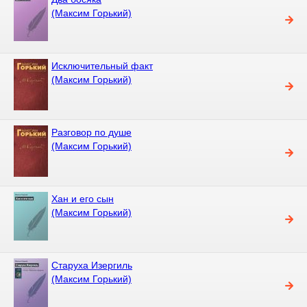
(Максим Горький)
Исключительный факт
(Максим Горький)
Разговор по душе
(Максим Горький)
Хан и его сын
(Максим Горький)
Старуха Изергиль
(Максим Горький)