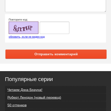
Повторите код:
обновить, если не виден код
Отправить комментарий
Популярные серии
Читаем Дэна Брауна!
Роберт Ленгдон (новый перевод)
50 оттенков