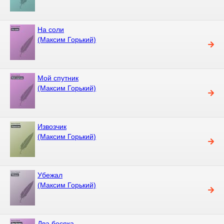
На соли
(Максим Горький)
Мой спутник
(Максим Горький)
Извозчик
(Максим Горький)
Убежал
(Максим Горький)
Два босяка