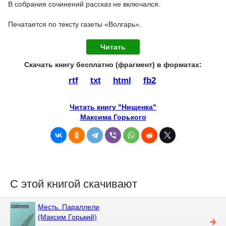
В собрания сочинений рассказ не включался.
Печатается по тексту газеты «Волгарь».
Читать
Скачать книгу бесплатно (фрагмент) в форматах :
rtf
txt
html
fb2
Читать книгу "Нищенка"
Максима Горького
С этой книгой скачивают
Месть. Параллели
(Максим Горький)