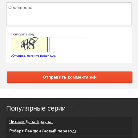
Повторите код:
обновить, если не виден код
Отправить комментарий
Популярные серии
Читаем Дэна Брауна!
Роберт Ленгдон (новый перевод)