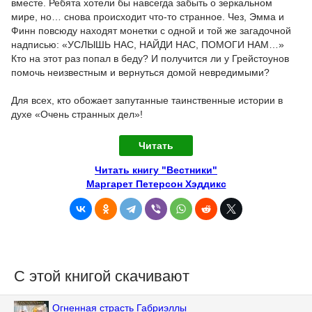
вместе. Ребята хотели бы навсегда забыть о зеркальном
мире, но… снова происходит что-то странное. Чез, Эмма и
Финн повсюду находят монетки с одной и той же загадочной
надписью: «УСЛЫШЬ НАС, НАЙДИ НАС, ПОМОГИ НАМ…»
Кто на этот раз попал в беду? И получится ли у Грейстоунов
помочь неизвестным и вернуться домой невредимыми?
Для всех, кто обожает запутанные таинственные истории в
духе «Очень странных дел»!
Читать
Читать книгу "Вестники"
Маргарет Петерсон Хэддикс
С этой книгой скачивают
Огненная страсть Габриэллы