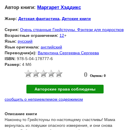
Автор книги:
Маргарет Хэддикс
Жанр:
Детская фантастика
,
Детские книги
Серия:
Очень странные Грейстоуны. Фэнтези для подростков
Возрастные ограничения:
12
+
Язык:
русский
Язык оригинала:
английский
Переводчик(и):
Валентина Сергеевна Сергеева
ISBN:
978-5-04-178777-6
Размер:
4 Мб
0
Оценок: 0
Авторские права соблюдены
сообщить о неприемлемом содержимом
Описание книги
Наконец-то Грейстоуны по-настоящему счастливы! Мама
вернулась из ловушки опасного измерения, и они снова