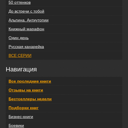
50 оттенков
До встречи с тобой
Альпина. Антиутопии
Книжный марафон
Один день
Русская канарейка
ВСЕ СЕРИИ
Навигация
Все последние книги
Отзывы на книги
Бестселлеры недели
Подборки книг
Бизнес-книги
Боевики